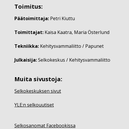
Toimitus:
Päätoimittaja:
Petri Kiuttu
Toimittajat:
Kaisa Kaatra, Maria Österlund
Tekniikka:
Kehitysvammaliitto / Papunet
Julkaisija:
Selkokeskus / Kehitysvammaliitto
Muita sivustoja:
Selkokeskuksen sivut
YLE:n selkouutiset
Selkosanomat Facebookissa