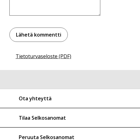
Tietoturvaseloste (PDF)
Ota yhteyttä
Tilaa Selkosanomat
Peruuta Selkosanomat