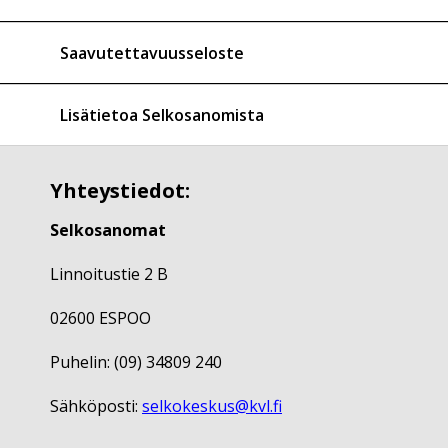
Saavutettavuusseloste
Lisätietoa Selkosanomista
Yhteystiedot:
Selkosanomat
Linnoitustie 2 B
02600 ESPOO
Puhelin: (09) 34809 240
Sähköposti:
selkokeskus@kvl.fi