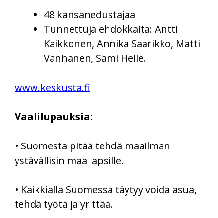
48 kansanedustajaa
Tunnettuja ehdokkaita: Antti
Kaikkonen, Annika Saarikko, Matti
Vanhanen, Sami Helle.
www.keskusta.fi
Vaalilupauksia:
• Suomesta pitää tehdä maailman
ystävällisin maa lapsille.
• Kaikkialla Suomessa täytyy voida asua,
tehdä työtä ja yrittää.