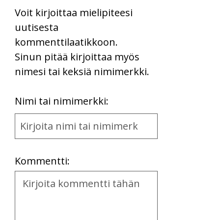
Voit kirjoittaa mielipiteesi
uutisesta
kommenttilaatikkoon.
Sinun pitää kirjoittaa myös
nimesi tai keksiä nimimerkki.
First
Nimi tai nimimerkki:
Name
and
Location
Kommentti:
Kommentti