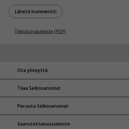
Tietoturvaseloste (PDF)
Ota yhteyttä
Tilaa Selkosanomat
Peruuta Selkosanomat
Saavutettavuusseloste