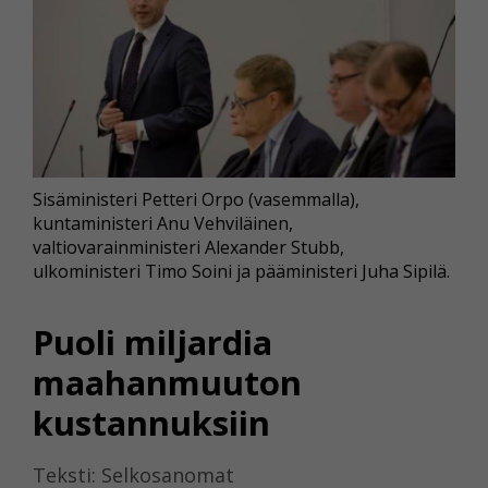
Sisäministeri Petteri Orpo (vasemmalla),
kuntaministeri Anu Vehviläinen,
valtiovarainministeri Alexander Stubb,
ulkoministeri Timo Soini ja pääministeri Juha Sipilä.
Puoli miljardia
maahanmuuton
kustannuksiin
Teksti: Selkosanomat