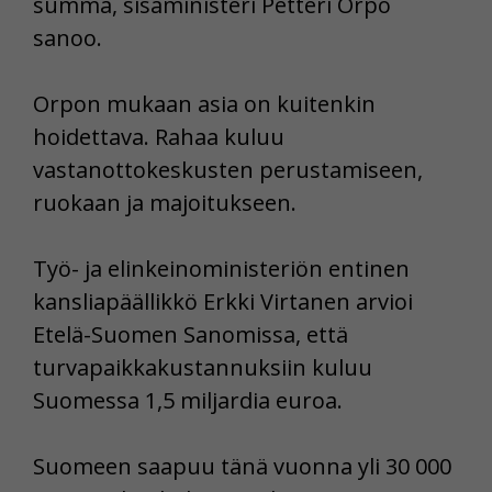
summa, sisäministeri Petteri Orpo
sanoo.
Orpon mukaan asia on kuitenkin
hoidettava. Rahaa kuluu
vastanottokeskusten perustamiseen,
ruokaan ja majoitukseen.
Työ- ja elinkeinoministeriön entinen
kansliapäällikkö Erkki Virtanen arvioi
Etelä-Suomen Sanomissa, että
turvapaikkakustannuksiin kuluu
Suomessa 1,5 miljardia euroa.
Suomeen saapuu tänä vuonna yli 30 000