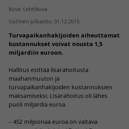
Kuva: Lehtikuva
Uutinen julkaistu: 01.12.2015
Turvapaikanhakijoiden aiheuttamat
kustannukset voivat nousta 1,5
miljardiin euroon.
Hallitus esittää lisärahoitusta
maahanmuuton ja
turvapaikanhakijoiden kustannuksien
maksamiseksi. Lisärahoitus oli lähes
puoli miljardia euroa.
– 452 miljoonaa euroa on valtava