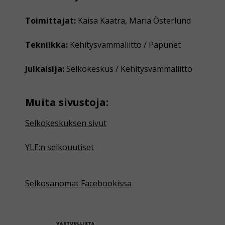
Toimittajat:
Kaisa Kaatra, Maria Österlund
Tekniikka:
Kehitysvammaliitto / Papunet
Julkaisija:
Selkokeskus / Kehitysvammaliitto
Muita sivustoja:
Selkokeskuksen sivut
YLE:n selkouutiset
Selkosanomat Facebookissa