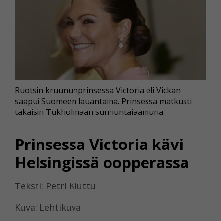
Ruotsin kruununprinsessa Victoria eli Vickan
saapui Suomeen lauantaina. Prinsessa matkusti
takaisin Tukholmaan sunnuntaiaamuna.
Prinsessa Victoria kävi
Helsingissä oopperassa
Teksti: Petri Kiuttu
Kuva: Lehtikuva