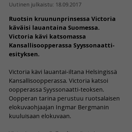
Uutinen julkaistu: 18.09.2017
Ruotsin kruununprinsessa Victoria
käväisi lauantaina Suomessa.
Victoria kävi katsomassa
Kansallisoopperassa Syyssonaatti-
esityksen.
Victoria kävi lauantai-iltana Helsingissä
Kansallisoopperassa. Victoria katsoi
oopperassa Syyssonaatti-teoksen.
Oopperan tarina perustuu ruotsalaisen
elokuvaohjaajan Ingmar Bergmanin
kuuluisaan elokuvaan.