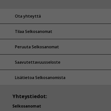
Ota yhteyttä
Tilaa Selkosanomat
Peruuta Selkosanomat
Saavutettavuusseloste
Lisätietoa Selkosanomista
Yhteystiedot:
Selkosanomat