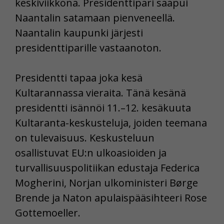
keskiviikkona. Presidenttipari saapui
Naantalin satamaan pienveneellä.
Naantalin kaupunki järjesti
presidenttiparille vastaanoton.
Presidentti tapaa joka kesä
Kultarannassa vieraita. Tänä kesänä
presidentti isännöi 11.–12. kesäkuuta
Kultaranta-keskusteluja, joiden teemana
on tulevaisuus. Keskusteluun
osallistuvat EU:n ulkoasioiden ja
turvallisuuspolitiikan edustaja Federica
Mogherini, Norjan ulkoministeri Børge
Brende ja Naton apulaispääsihteeri Rose
Gottemoeller.