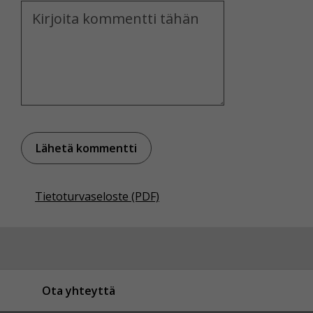
Kommentti
Tietoturvaseloste (PDF)
Ota yhteyttä