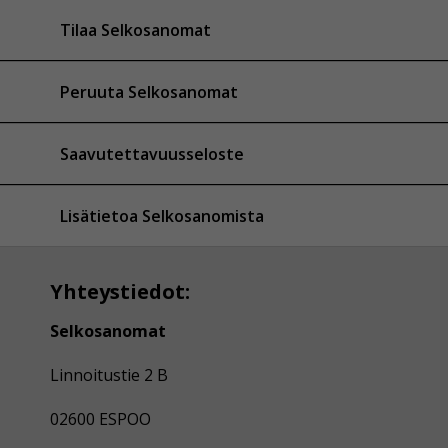
Tilaa Selkosanomat
Peruuta Selkosanomat
Saavutettavuusseloste
Lisätietoa Selkosanomista
Yhteystiedot:
Selkosanomat
Linnoitustie 2 B
02600 ESPOO