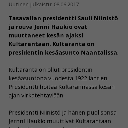
Uutinen julkaistu: 08.06.2017
Tasavallan presidentti Sauli Niinistö
ja rouva Jenni Haukio ovat
muuttaneet kesän ajaksi
Kultarantaan. Kultaranta on
presidentin kesäasunto Naantalissa.
Kultaranta on ollut presidentin
kesäasuntona vuodesta 1922 lähtien.
Presidentti hoitaa Kultarannassa kesän
ajan virkatehtäviään.
Presidentti Niinistö ja hänen puolisonsa
Jernni Haukio muuttivat Kultarantaan