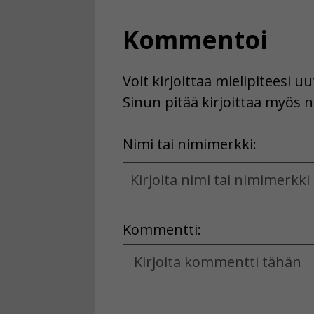
Kommentoi
Voit kirjoittaa mielipiteesi 
Sinun pitää kirjoittaa myös n
First
Nimi tai nimimerkki:
Name
and
Location
Kommentti:
Kommentti