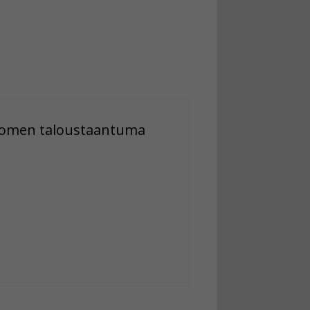
,Suomen taloustaantuma