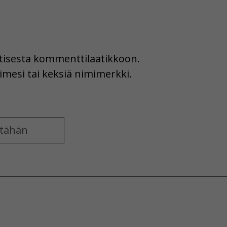
uutisesta kommenttilaatikkoon.
imesi tai keksiä nimimerkki.