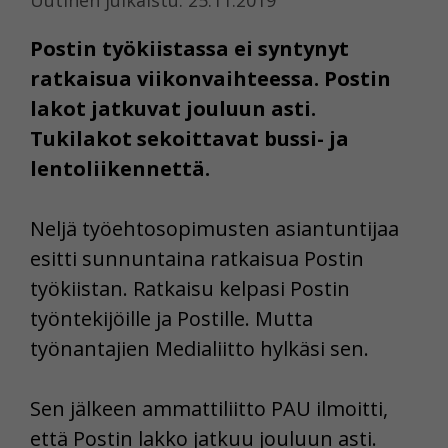
Postin työkiistassa ei syntynyt
ratkaisua viikonvaihteessa. Postin
lakot jatkuvat jouluun asti.
Tukilakot sekoittavat bussi- ja
lentoliikennettä.
Neljä työehtosopimusten asiantuntijaa
esitti sunnuntaina ratkaisua Postin
työkiistan. Ratkaisu kelpasi Postin
työntekijöille ja Postille. Mutta
työnantajien Medialiitto hylkäsi sen.
Sen jälkeen ammattiliitto PAU ilmoitti,
että Postin lakko jatkuu jouluun asti.