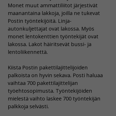
Monet muut ammattiliitot järjestivät
maanantaina lakkoja, joilla ne tukevat
Postin työntekijöitä. Linja-
autonkuljettajat ovat lakossa. Myös
monet lentokenttien työntekijät ovat
lakossa. Lakot häiritsevät bussi- ja
lentoliikennettä.
Kiista Postin pakettilajittelijoiden
palkoista on hyvin sekava. Posti haluaa
vaihtaa 700 pakettilajittelijan
työehtosopimusta. Työntekijöiden
mielestä vaihto laskee 700 työntekijän
palkkoja selvästi.