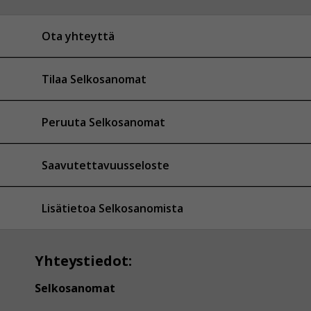
Ota yhteyttä
Tilaa Selkosanomat
Peruuta Selkosanomat
Saavutettavuusseloste
Lisätietoa Selkosanomista
Yhteystiedot:
Selkosanomat