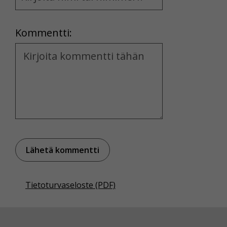
and
Location
Kommentti:
Kommentti
Tietoturvaseloste (PDF)