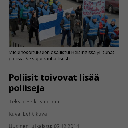
Mielenosoitukseen osallistui Helsingissä yli tuhat
poliisia. Se sujui rauhallisesti.
Poliisit toivovat lisää
poliiseja
Teksti: Selkosanomat
Kuva: Lehtikuva
Uutinen julkaistu: 02.12.2014