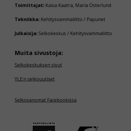
Toimittajat:
Kaisa Kaatra, Maria Österlund
Tekniikka:
Kehitysvammaliitto / Papunet
Julkaisija:
Selkokeskus / Kehitysvammaliitto
Muita sivustoja:
Selkokeskuksen sivut
YLE:n selkouutiset
Selkosanomat Facebookissa