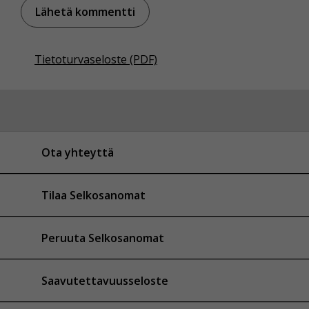
Tietoturvaseloste (PDF)
Ota yhteyttä
Tilaa Selkosanomat
Peruuta Selkosanomat
Saavutettavuusseloste