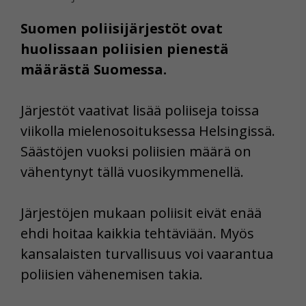
Suomen poliisijärjestöt ovat
huolissaan poliisien pienestä
määrästä Suomessa.
Järjestöt vaativat lisää poliiseja toissa
viikolla mielenosoituksessa Helsingissä.
Säästöjen vuoksi poliisien määrä on
vähentynyt tällä vuosikymmenellä.
Järjestöjen mukaan poliisit eivät enää
ehdi hoitaa kaikkia tehtäviään. Myös
kansalaisten turvallisuus voi vaarantua
poliisien vähenemisen takia.