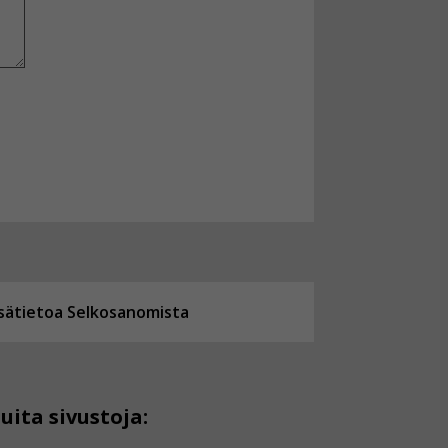
isätietoa Selkosanomista
uita sivustoja: