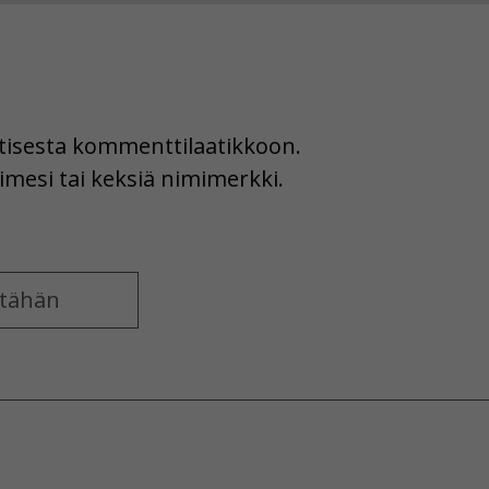
uutisesta kommenttilaatikkoon.
imesi tai keksiä nimimerkki.