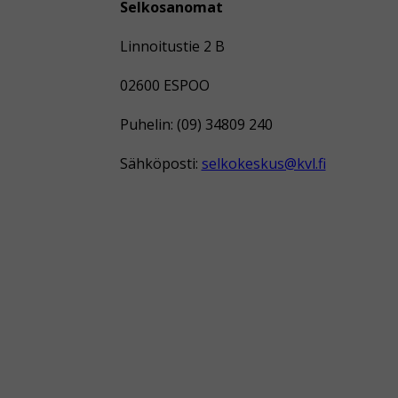
Selkosanomat
Linnoitustie 2 B
02600 ESPOO
Puhelin: (09) 34809 240
Sähköposti:
selkokeskus@kvl.fi