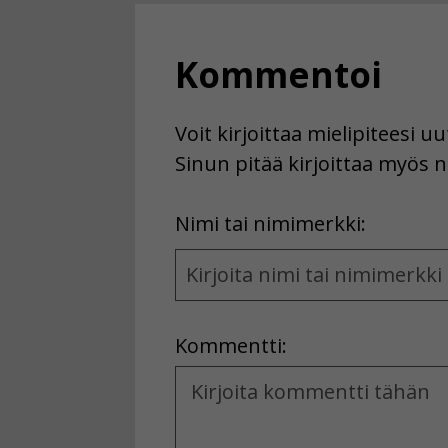
Kommentoi
Voit kirjoittaa mielipiteesi 
Sinun pitää kirjoittaa myös n
First
Nimi tai nimimerkki:
Name
and
Location
Kommentti:
Kommentti