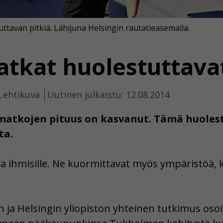
ttavan pitkiä. Lähijuna Helsingin rautatieasemalla.
atkat huolestuttava
Lehtikuva
Uutinen julkaistu: 12.08.2014
atkojen pituus on kasvanut. Tämä huoles
ta.
ta ihmisille. Ne kuormittavat myös ympäristöä,
 Helsingin yliopiston yhteinen tutkimus osoitt