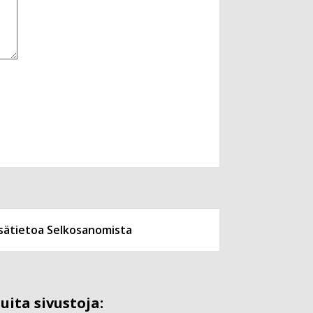
isätietoa Selkosanomista
uita sivustoja: