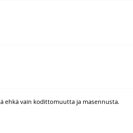
ä ehkä vain kodittomuutta ja masennusta.