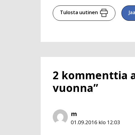
Tulosta uutinen
Ja
2 kommenttia a
vuonna”
m
01.09.2016 klo 12:03