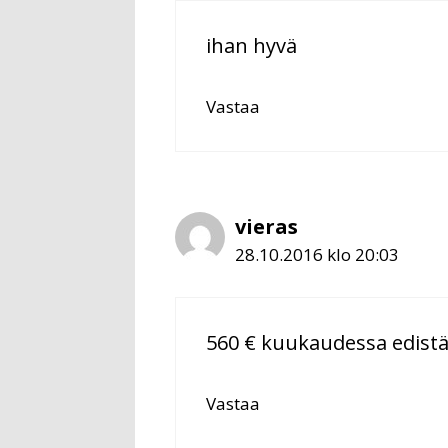
ihan hyvä
Vastaa
vieras
28.10.2016 klo 20:03
560 € kuukaudessa edistä
Vastaa