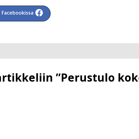
a Facebookissa
rtikkeliin ”Perustulo kok