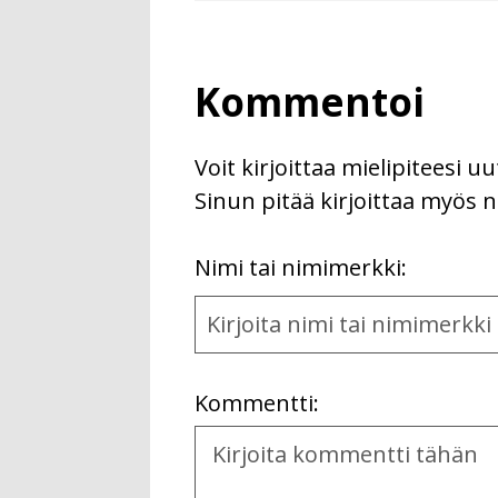
Kommentoi
Voit kirjoittaa mielipiteesi 
Sinun pitää kirjoittaa myös n
First
Nimi tai nimimerkki:
Name
and
Location
Kommentti:
Kommentti