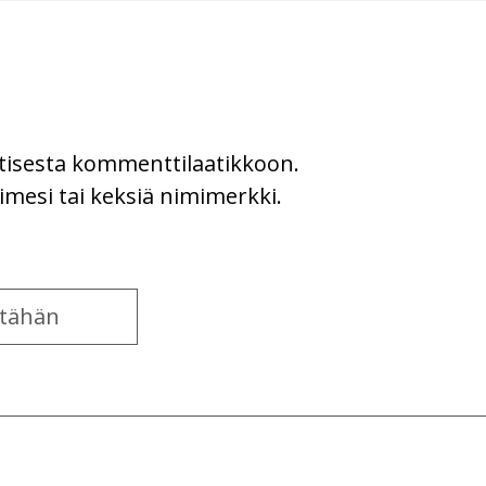
uutisesta kommenttilaatikkoon.
imesi tai keksiä nimimerkki.