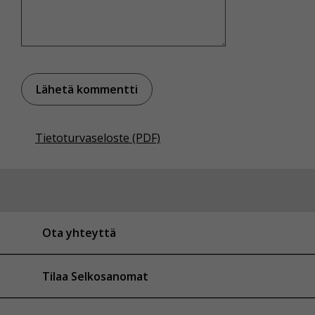
Tietoturvaseloste (PDF)
Ota yhteyttä
Tilaa Selkosanomat