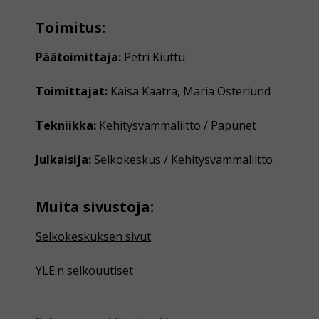
Toimitus:
Päätoimittaja:
Petri Kiuttu
Toimittajat:
Kaisa Kaatra, Maria Österlund
Tekniikka:
Kehitysvammaliitto / Papunet
Julkaisija:
Selkokeskus / Kehitysvammaliitto
Muita sivustoja:
Selkokeskuksen sivut
YLE:n selkouutiset