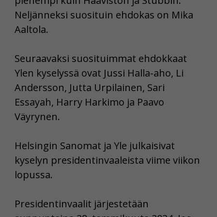
pienempi kuin Haaviston ja Stubbin.
Neljänneksi suosituin ehdokas on Mika
Aaltola.
Seuraavaksi suosituimmat ehdokkaat
Ylen kyselyssä ovat Jussi Halla-aho, Li
Andersson, Jutta Urpilainen, Sari
Essayah, Harry Harkimo ja Paavo
Väyrynen.
Helsingin Sanomat ja Yle julkaisivat
kyselyn presidentinvaaleista viime viikon
lopussa.
Presidentinvaalit järjestetään