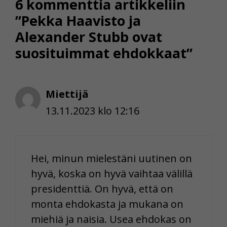
6 kommenttia artikkeliin
”Pekka Haavisto ja
Alexander Stubb ovat
suosituimmat ehdokkaat”
Miettijä
13.11.2023 klo 12:16
Hei, minun mielestäni uutinen on
hyvä, koska on hyvä vaihtaa välillä
presidenttiä. On hyvä, että on
monta ehdokasta ja mukana on
miehiä ja naisia. Usea ehdokas on