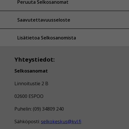
Peruuta Selkosanomat
Saavutettavuusseloste
Lisätietoa Selkosanomista
Yhteystiedot:
Selkosanomat
Linnoitustie 2 B
02600 ESPOO
Puhelin: (09) 34809 240
Sähköposti:
selkokeskus@kvl.fi