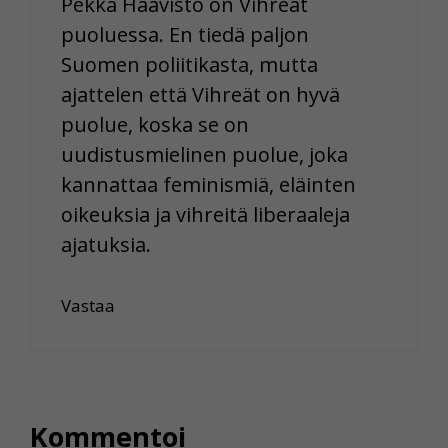
Pekka Haavisto on Vihreät
puoluessa. En tiedä paljon
Suomen poliitikasta, mutta
ajattelen että Vihreät on hyvä
puolue, koska se on
uudistusmielinen puolue, joka
kannattaa feminismiä, eläinten
oikeuksia ja vihreitä liberaaleja
ajatuksia.
Vastaa
Kommentoi