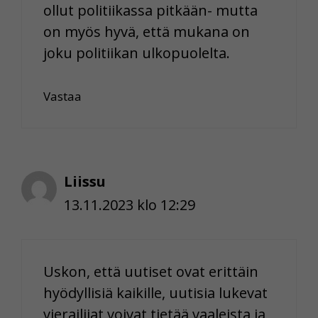
ollut politiikassa pitkään- mutta
on myös hyvä, että mukana on
joku politiikan ulkopuolelta.
Vastaa
Liissu
13.11.2023 klo 12:29
Uskon, että uutiset ovat erittäin
hyödyllisiä kaikille, uutisia lukevat
vierailijat voivat tietää vaaleista ja