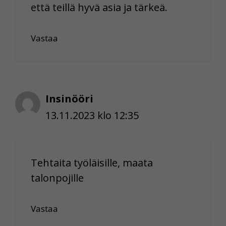
että teillä hyvä asia ja tärkeä.
Vastaa
Insinööri
13.11.2023 klo 12:35
Tehtaita työläisille, maata
talonpojille
Vastaa