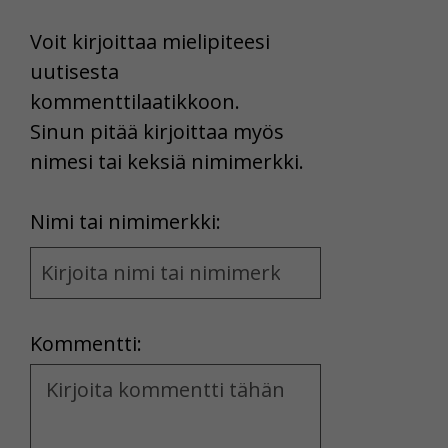
Voit kirjoittaa mielipiteesi
uutisesta
kommenttilaatikkoon.
Sinun pitää kirjoittaa myös
nimesi tai keksiä nimimerkki.
First
Nimi tai nimimerkki:
Name
and
Location
Kommentti:
Kommentti