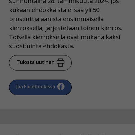
sunnuntaina 28. tammikuuta 2024. Jos
kukaan ehdokkaista ei saa yli 50
prosenttia äänistä ensimmäisellä
kierroksella, järjestetään toinen kierros.
Toisella kierroksella ovat mukana kaksi
suosituinta ehdokasta.
Tulosta uutinen
Jaa Facebookissa