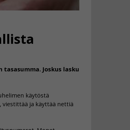
llista
n tasasumma. Joskus lasku
puhelimen käytöstä
viestittää ja käyttää nettiä