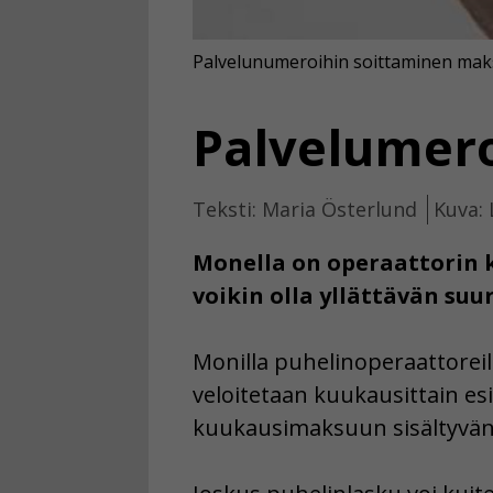
Palvelunumeroihin soittaminen mak
Palvelumeroo
Teksti: Maria Österlund
Kuva: 
Monella on operaattorin k
voikin olla yllättävän suur
Monilla puhelinoperaattoreil
veloitetaan kuukausittain esim
kuukausimaksuun sisältyvän