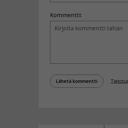
Location
Kommentti:
Kommentti
Tietotu