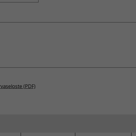
rvaseloste (PDF)