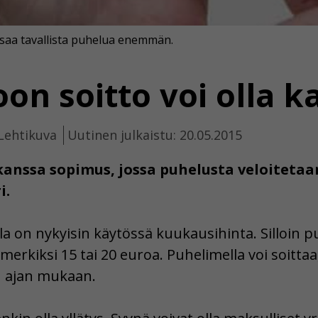
saa tavallista puhelua enemmän.
n soitto voi olla ka
Lehtikuva
Uutinen julkaistu: 20.05.2015
anssa sopimus, jossa puhelusta veloitetaa
i.
la on nykyisin käytössä kuukausihinta. Silloin 
erkiksi 15 tai 20 euroa. Puhelimella voi soittaa, 
 ajan mukaan.