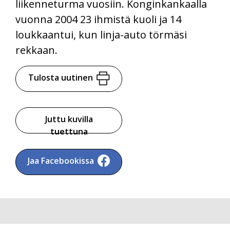
liikenneturma vuosiin. Konginkankaalla
vuonna 2004 23 ihmistä kuoli ja 14
loukkaantui, kun linja-auto törmäsi
rekkaan.
Tulosta uutinen
Juttu kuvilla
tuettuna
Jaa Facebookissa