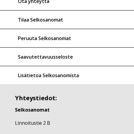
Ota yhteyttä
Tilaa Selkosanomat
Peruuta Selkosanomat
Saavutettavuusseloste
Lisätietoa Selkosanomista
Yhteystiedot:
Selkosanomat
Linnoitustie 2 B