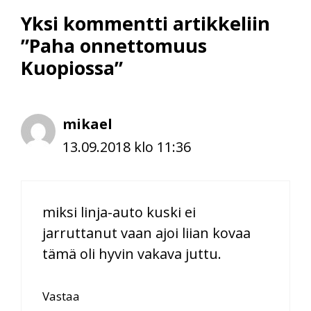
Yksi kommentti artikkeliin
”Paha onnettomuus
Kuopiossa”
mikael
13.09.2018 klo 11:36
miksi linja-auto kuski ei
jarruttanut vaan ajoi liian kovaa
tämä oli hyvin vakava juttu.
Vastaa