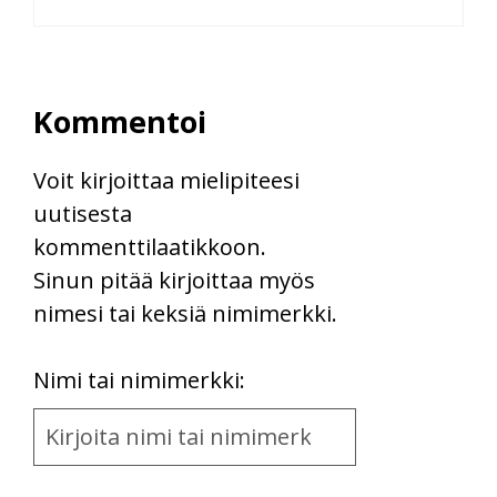
Kommentoi
Voit kirjoittaa mielipiteesi
uutisesta
kommenttilaatikkoon.
Sinun pitää kirjoittaa myös
nimesi tai keksiä nimimerkki.
First
Nimi tai nimimerkki:
Name
and
Location