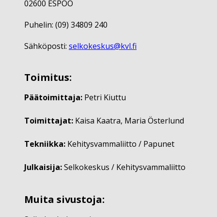
02600 ESPOO
Puhelin: (09) 34809 240
Sähköposti:
selkokeskus@kvl.fi
Toimitus:
Päätoimittaja:
Petri Kiuttu
Toimittajat:
Kaisa Kaatra, Maria Österlund
Tekniikka:
Kehitysvammaliitto / Papunet
Julkaisija:
Selkokeskus / Kehitysvammaliitto
Muita sivustoja: