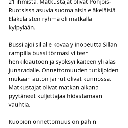
21 ihmistä. Matkustajat olivat Pohjois-
Ruotsissa asuvia suomalaisia eläkeläisiä.
Eläkeläisten ryhmä oli matkalla
kylpylään.
Bussi ajoi sillalle kovaa ylinopeutta.Sillan
rampilla bussi törmäsi viiteen
henkilöautoon ja syöksyi kaiteen yli alas
junaradalle. Onnettomuuden tutkijoiden
mukaan auton jarrut olivat kunnossa.
Matkustajat olivat matkan aikana
pyytäneet kuljettajaa hidastamaan
vauhtia.
Kuopion onnettomuus on pahin