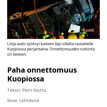
Linja-auto syöksyi kaiteen läpi sillalta rautatielle
Kuopiossa perjantaina. Onnettomuuden tutkinta
on kesken.
Paha onnettomuus
Kuopiossa
Teksti: Petri Kiuttu
Kuva: Lehtikuva