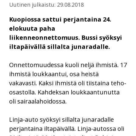
Uutinen julkaistu: 29.08.2018
Kuopiossa sattui perjantaina 24.
elokuuta paha
liikenneonnettomuus. Bussi syöksyi
iltapäivällä sillalta junaradalle.
Onnettomuudessa kuoli neljä ihmistä. 17
ihmistä loukkaantui, osa heistä
vakavasti. Kaksi ihmistä oli tiistaina teho-
osastolla. Kahdeksan loukkaantunutta
oli sairaalahoidossa.
Linja-auto syöksyi sillalta junaradalle
perjantaina iltapäivällä. Linja-autossa oli