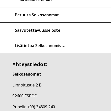
Peruuta Selkosanomat
Saavutettavuusseloste
Lisätietoa Selkosanomista
Yhteystiedot:
Selkosanomat
Linnoitustie 2 B
02600 ESPOO
Puhelin: (09) 34809 240