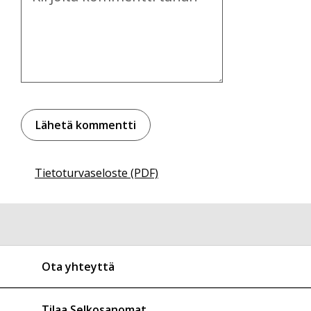
Tietoturvaseloste (PDF)
Ota yhteyttä
Tilaa Selkosanomat