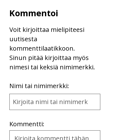
Kommentoi
Voit kirjoittaa mielipiteesi
uutisesta
kommenttilaatikkoon.
Sinun pitää kirjoittaa myös
nimesi tai keksiä nimimerkki.
First
Nimi tai nimimerkki:
Name
and
Location
Kommentti:
Kommentti