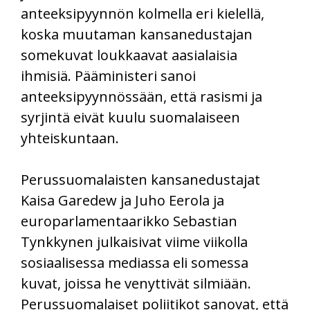
anteeksipyynnön kolmella eri kielellä,
koska muutaman kansanedustajan
somekuvat loukkaavat aasialaisia
ihmisiä. Pääministeri sanoi
anteeksipyynnössään, että rasismi ja
syrjintä eivät kuulu suomalaiseen
yhteiskuntaan.
Perussuomalaisten kansanedustajat
Kaisa Garedew ja Juho Eerola ja
europarlamentaarikko Sebastian
Tynkkynen julkaisivat viime viikolla
sosiaalisessa mediassa eli somessa
kuvat, joissa he venyttivät silmiään.
Perussuomalaiset poliitikot sanovat, että