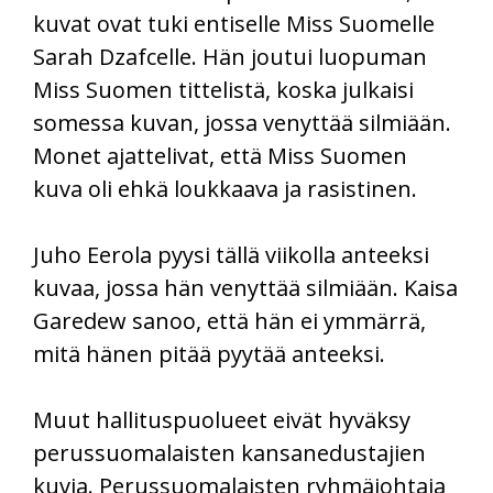
kuvat ovat tuki entiselle Miss Suomelle
Sarah Dzafcelle. Hän joutui luopuman
Miss Suomen tittelistä, koska julkaisi
somessa kuvan, jossa venyttää silmiään.
Monet ajattelivat, että Miss Suomen
kuva oli ehkä loukkaava ja rasistinen.
Juho Eerola pyysi tällä viikolla anteeksi
kuvaa, jossa hän venyttää silmiään. Kaisa
Garedew sanoo, että hän ei ymmärrä,
mitä hänen pitää pyytää anteeksi.
Muut hallituspuolueet eivät hyväksy
perussuomalaisten kansanedustajien
kuvia. Perussuomalaisten ryhmäjohtaja