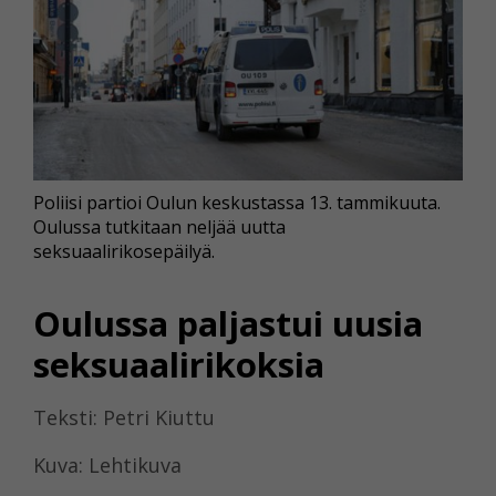
Poliisi partioi Oulun keskustassa 13. tammikuuta.
Oulussa tutkitaan neljää uutta
seksuaalirikosepäilyä.
Oulussa paljastui uusia
seksuaalirikoksia
Teksti: Petri Kiuttu
Kuva: Lehtikuva