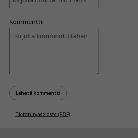
and
Location
Kommentti:
Kommentti
Tietoturvaseloste (PDF)