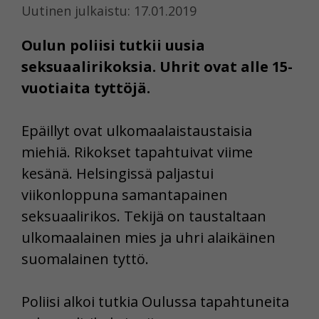
Uutinen julkaistu: 17.01.2019
Oulun poliisi tutkii uusia
seksuaalirikoksia. Uhrit ovat alle 15-
vuotiaita tyttöjä.
Epäillyt ovat ulkomaalaistaustaisia
miehiä. Rikokset tapahtuivat viime
kesänä. Helsingissä paljastui
viikonloppuna samantapainen
seksuaalirikos. Tekijä on taustaltaan
ulkomaalainen mies ja uhri alaikäinen
suomalainen tyttö.
Poliisi alkoi tutkia Oulussa tapahtuneita