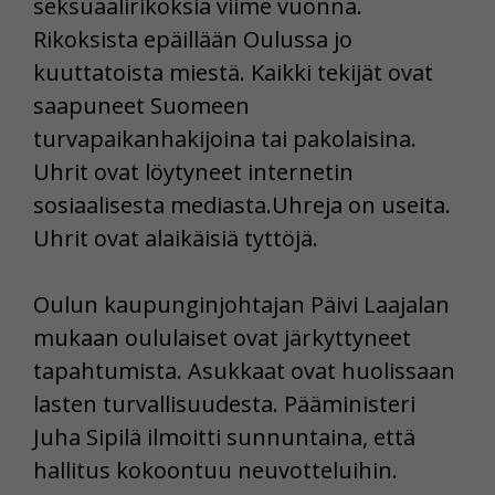
seksuaalirikoksia viime vuonna.
Rikoksista epäillään Oulussa jo
kuuttatoista miestä. Kaikki tekijät ovat
saapuneet Suomeen
turvapaikanhakijoina tai pakolaisina.
Uhrit ovat löytyneet internetin
sosiaalisesta mediasta.Uhreja on useita.
Uhrit ovat alaikäisiä tyttöjä.
Oulun kaupunginjohtajan Päivi Laajalan
mukaan oululaiset ovat järkyttyneet
tapahtumista. Asukkaat ovat huolissaan
lasten turvallisuudesta. Pääministeri
Juha Sipilä ilmoitti sunnuntaina, että
hallitus kokoontuu neuvotteluihin.