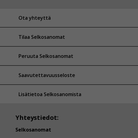
Ota yhteyttä
Tilaa Selkosanomat
Peruuta Selkosanomat
Saavutettavuusseloste
Lisätietoa Selkosanomista
Yhteystiedot:
Selkosanomat