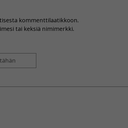
uutisesta kommenttilaatikkoon.
imesi tai keksiä nimimerkki.