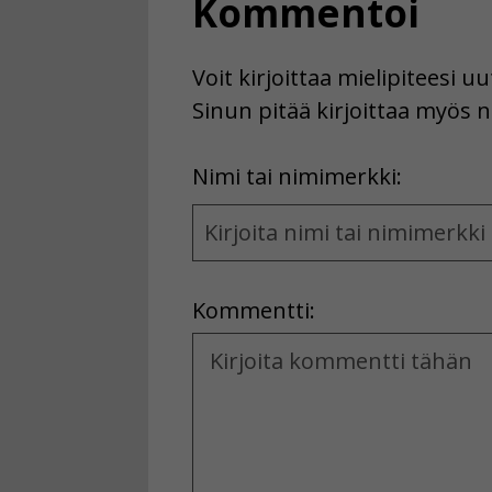
Kommentoi
Voit kirjoittaa mielipiteesi 
Sinun pitää kirjoittaa myös n
First
Nimi tai nimimerkki:
Name
and
Location
Kommentti:
Kommentti