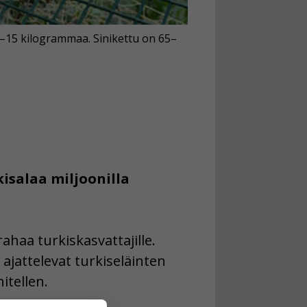
0–15 kilogrammaa. Sinikettu on 65–
isalaa miljoonilla
ahaa turkiskasvattajille.
 ajattelevat turkiseläinten
itellen.