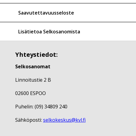
Saavutettavuusseloste
Lisätietoa Selkosanomista
Yhteystiedot:
Selkosanomat
Linnoitustie 2 B
02600 ESPOO
Puhelin: (09) 34809 240
Sähköposti:
selkokeskus@kvl.fi