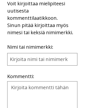
Voit kirjoittaa mielipiteesi
uutisesta
kommenttilaatikkoon.
Sinun pitää kirjoittaa myös
nimesi tai keksiä nimimerkki.
First
Nimi tai nimimerkki:
Name
and
Location
Kommentti:
Kommentti