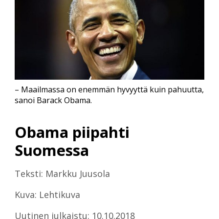
– Maailmassa on enemmän hyvyyttä kuin pahuutta,
sanoi Barack Obama.
Obama piipahti
Suomessa
Teksti: Markku Juusola
Kuva: Lehtikuva
Uutinen julkaistu: 10.10.2018