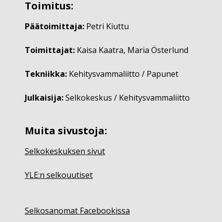
Toimitus:
Päätoimittaja:
Petri Kiuttu
Toimittajat:
Kaisa Kaatra, Maria Österlund
Tekniikka:
Kehitysvammaliitto / Papunet
Julkaisija:
Selkokeskus / Kehitysvammaliitto
Muita sivustoja:
Selkokeskuksen sivut
YLE:n selkouutiset
Selkosanomat Facebookissa