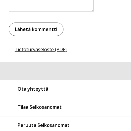
Tietoturvaseloste (PDF)
Ota yhteyttä
Tilaa Selkosanomat
Peruuta Selkosanomat