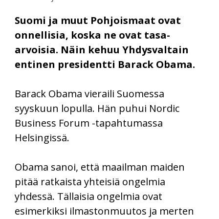
Suomi ja muut Pohjoismaat ovat
onnellisia, koska ne ovat tasa-
arvoisia. Näin kehuu Yhdysvaltain
entinen presidentti Barack Obama.
Barack Obama vieraili Suomessa
syyskuun lopulla. Hän puhui Nordic
Business Forum -tapahtumassa
Helsingissä.
Obama sanoi, että maailman maiden
pitää ratkaista yhteisiä ongelmia
yhdessä. Tällaisia ongelmia ovat
esimerkiksi ilmastonmuutos ja merten