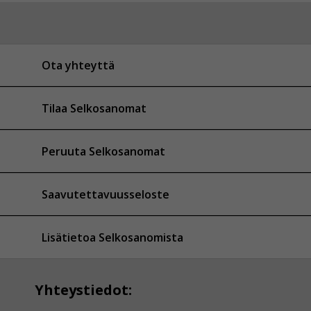
Ota yhteyttä
Tilaa Selkosanomat
Peruuta Selkosanomat
Saavutettavuusseloste
Lisätietoa Selkosanomista
Yhteystiedot: