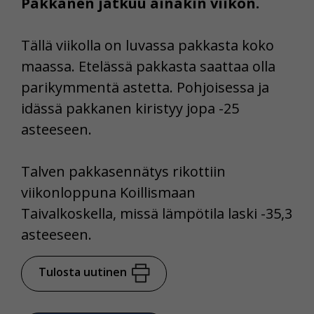
Pakkanen jatkuu ainakin viikon.
Tällä viikolla on luvassa pakkasta koko
maassa. Etelässä pakkasta saattaa olla
parikymmentä astetta. Pohjoisessa ja
idässä pakkanen kiristyy jopa -25
asteeseen.
Talven pakkasennätys rikottiin
viikonloppuna Koillismaan
Taivalkoskella, missä lämpötila laski -35,3
asteeseen.
Tulosta uutinen