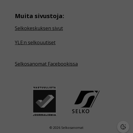
Muita sivustoja:
Selkokeskuksen sivut
YLE:n selkouutiset
Selkosanomat Facebookissa
© 2026 Selkosanomat