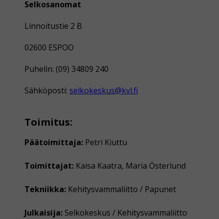
Selkosanomat
Linnoitustie 2 B
02600 ESPOO
Puhelin: (09) 34809 240
Sähköposti:
selkokeskus@kvl.fi
Toimitus:
Päätoimittaja:
Petri Kiuttu
Toimittajat:
Kaisa Kaatra, Maria Österlund
Tekniikka:
Kehitysvammaliitto / Papunet
Julkaisija:
Selkokeskus / Kehitysvammaliitto