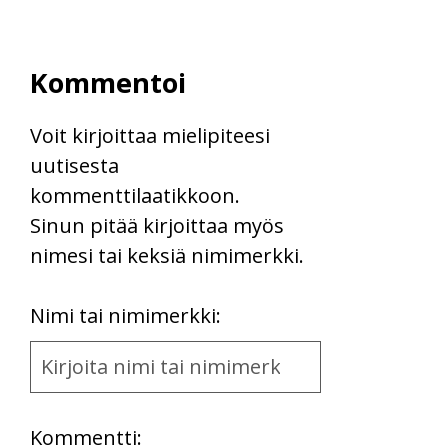
Kommentoi
Voit kirjoittaa mielipiteesi
uutisesta
kommenttilaatikkoon.
Sinun pitää kirjoittaa myös
nimesi tai keksiä nimimerkki.
First
Nimi tai nimimerkki:
Name
and
Location
Kommentti: