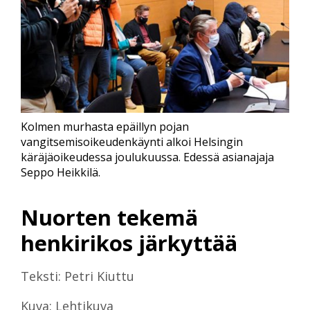
Kolmen murhasta epäillyn pojan
vangitsemisoikeudenkäynti alkoi Helsingin
käräjäoikeudessa joulukuussa. Edessä asianajaja
Seppo Heikkilä.
Nuorten tekemä
henkirikos järkyttää
Teksti: Petri Kiuttu
Kuva: Lehtikuva