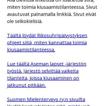
miten toimia kiusaamistilanteessa. Sivut
avautuvat painamalla linkkiä. Sivut eivät
ole selkokielisiä.
Täältä löydät Rikosuhripäivystyksen
ohjeet siitä, miten kannattaa toimia
kiusaamistilanteessa.
Lue täältä Aseman lapset -järjestön
työstä. Järjestö selvittää vaikeita
tilanteita, joissa kiusaaminen on
jatkunut pitkään.
Suomen Mielenterveys ry:n sivuilta