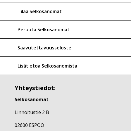
Tilaa Selkosanomat
Peruuta Selkosanomat
Saavutettavuusseloste
Lisätietoa Selkosanomista
Yhteystiedot:
Selkosanomat
Linnoitustie 2 B
02600 ESPOO