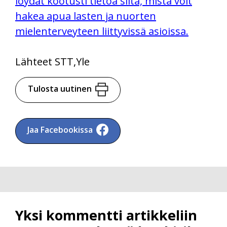
löydät kootusti tietoa siitä, mistä voit
hakea apua lasten ja nuorten
mielenterveyteen liittyvissä asioissa.
Lähteet STT,Yle
Tulosta uutinen
Jaa Facebookissa
Yksi kommentti artikkeliin