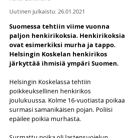
Uutinen julkaistu: 26.01.2021
Suomessa tehtiin viime vuonna
paljon henkirikoksia. Henkirikoksia
ovat esimerkiksi murha ja tappo.
Helsingin Koskelan henkirikos
järkyttää ihmisiä ympäri Suomen.
Helsingin Koskelassa tehtiin
poikkeuksellinen henkirikos
joulukuussa. Kolme 16-vuotiasta poikaa
surmasi samanikäisen pojan. Poliisi
epäilee poikia murhasta.
Surmattu poika oli lastensuojelun