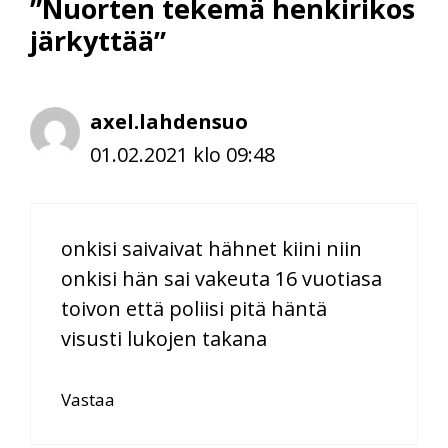
”Nuorten tekemä henkirikos
järkyttää”
axel.lahdensuo
01.02.2021 klo 09:48
onkisi saivaivat hähnet kiini niin
onkisi hän sai vakeuta 16 vuotiasa
toivon että poliisi pitä häntä
visusti lukojen takana
Vastaa