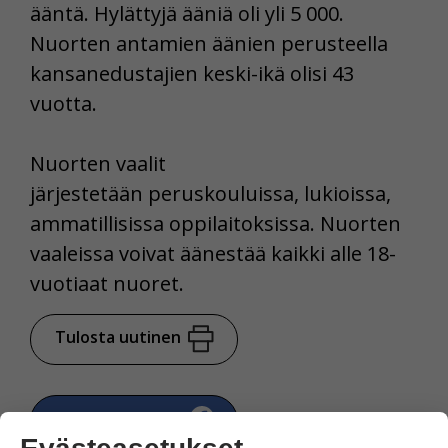
ääntä. Hylättyjä ääniä oli yli 5 000.
Nuorten antamien äänien perusteella
kansanedustajien keski-ikä olisi 43
vuotta.
Nuorten vaalit
järjestetään peruskouluissa, lukioissa,
ammatillisissa oppilaitoksissa. Nuorten
vaaleissa voivat äänestää kaikki alle 18-
vuotiaat nuoret.
Tulosta uutinen
Jaa Facebookissa