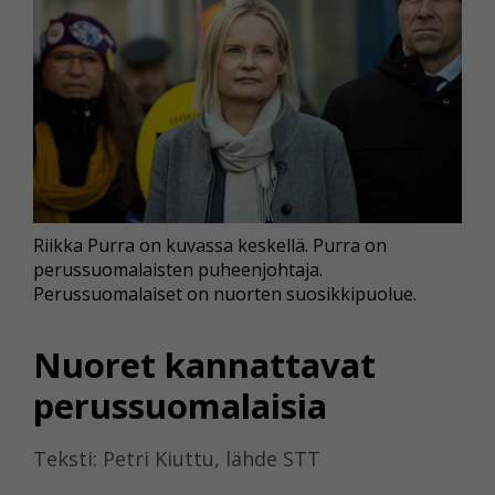
Riikka Purra on kuvassa keskellä. Purra on
perussuomalaisten puheenjohtaja.
Perussuomalaiset on nuorten suosikkipuolue.
Nuoret kannattavat
perussuomalaisia
Teksti: Petri Kiuttu, lähde STT