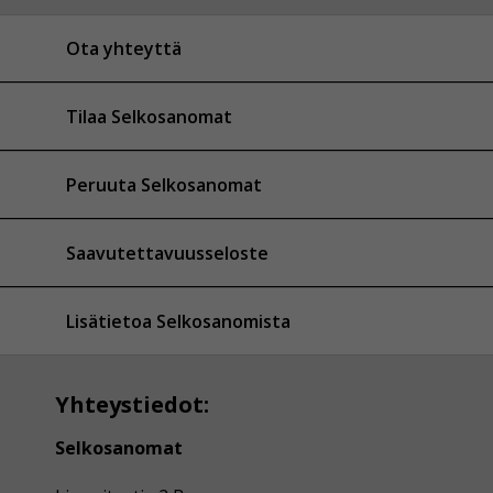
Ota yhteyttä
Tilaa Selkosanomat
Peruuta Selkosanomat
Saavutettavuusseloste
Lisätietoa Selkosanomista
Yhteystiedot:
Selkosanomat