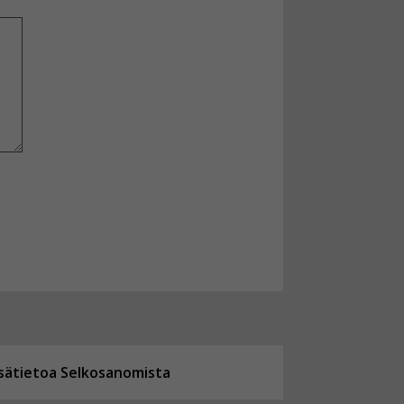
isätietoa Selkosanomista