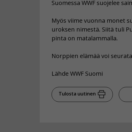
Suomessa WWF suojelee saim
Myös viime vuonna monet su
uroksen nimestä. Siitä tuli 
pinta on matalammalla.
Norppien elämää voi seurata
Lähde WWF Suomi
Tulosta uutinen