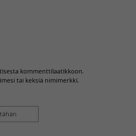
uutisesta kommenttilaatikkoon.
imesi tai keksiä nimimerkki.