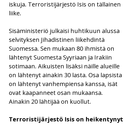
iskuja. Terroristijärjestö Isis on tällainen
liike.
Sisäministeriö julkaisi huhtikuun alussa
selvityksen Jihadistinen liikehdintä
Suomessa. Sen mukaan 80 ihmistä on
lähtenyt Suomesta Syyriaan ja Irakiin
sotimaan. Aikuisten lisäksi näille alueille
on lähtenyt ainakin 30 lasta. Osa lapsista
on lähtenyt vanhempiensa kanssa, isät
ovat kaapanneet osan mukaansa.
Ainakin 20 lähtijää on kuollut.
Terroristijärjestö Isis on heikentynyt