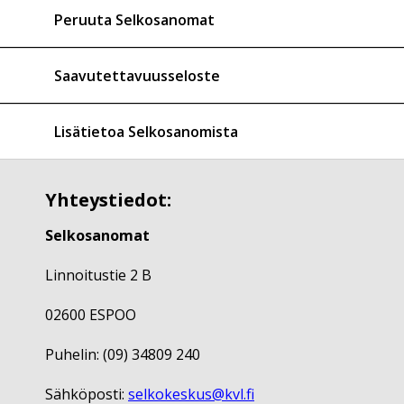
Peruuta Selkosanomat
Saavutettavuusseloste
Lisätietoa Selkosanomista
Yhteystiedot:
Selkosanomat
Linnoitustie 2 B
02600 ESPOO
Puhelin: (09) 34809 240
Sähköposti:
selkokeskus@kvl.fi