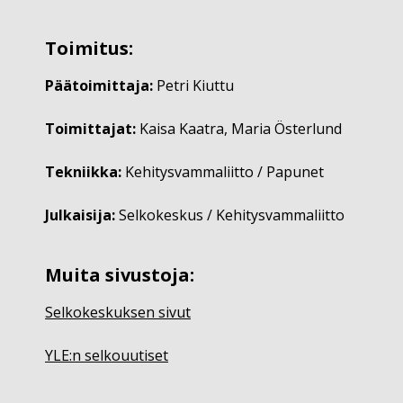
Toimitus:
Päätoimittaja:
Petri Kiuttu
Toimittajat:
Kaisa Kaatra, Maria Österlund
Tekniikka:
Kehitysvammaliitto / Papunet
Julkaisija:
Selkokeskus / Kehitysvammaliitto
Muita sivustoja:
Selkokeskuksen sivut
YLE:n selkouutiset