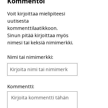
Kommentoi
Voit kirjoittaa mielipiteesi
uutisesta
kommenttilaatikkoon.
Sinun pitää kirjoittaa myös
nimesi tai keksiä nimimerkki.
First
Nimi tai nimimerkki:
Name
and
Location
Kommentti:
Kommentti