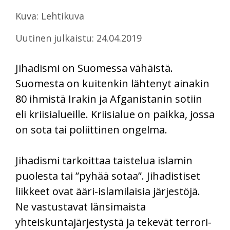
Kuva: Lehtikuva
Uutinen julkaistu: 24.04.2019
Jihadismi on Suomessa vähäistä.
Suomesta on kuitenkin lähtenyt ainakin
80 ihmistä Irakin ja Afganistanin sotiin
eli kriisialueille. Kriisialue on paikka, jossa
on sota tai poliittinen ongelma.
Jihadismi tarkoittaa taistelua islamin
puolesta tai ”pyhää sotaa”. Jihadistiset
liikkeet ovat ääri-islamilaisia järjestöjä.
Ne vastustavat länsimaista
yhteiskuntajärjestystä ja tekevät terrori-