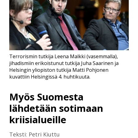
Terrorismin tutkija Leena Malkki (vasemmalla),
jihadismiin erikoistunut tutkija Juha Saarinen ja
Helsingin yliopiston tutkija Matti Pohjonen
kuvattiin Helsingissä 4. huhtikuuta.
Myös Suomesta
lähdetään sotimaan
kriisialueille
Teksti: Petri Kiuttu