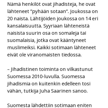
Nämä henkilöt ovat jihadisteja, he ovat
lähteneet ”pyhään sotaan”. Joukossa on
20 naista. Lähtijöiden joukossa on 14 eri
kansalaisuutta. Syyriaan lähteneistä
naisista suurin osa on somaleja tai
suomalaisia, jotka ovat kääntyneet
muslimeiksi. Kaikki sotimaan lähteneet
eivät ole viranomaisten tiedossa.
– Jihadistinen toiminta on vilkastunut
Suomessa 2010-luvulla. Suomessa
jihadismia on kuitenkin edelleen tosi
vähän, tutkija Juha Saarinen sanoo.
Suomesta lähdettiin sotimaan eniten