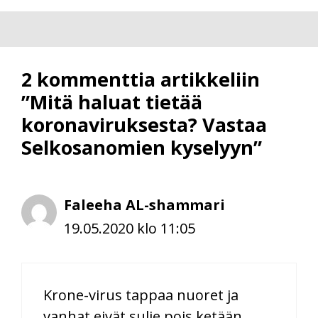
2 kommenttia artikkeliin
”Mitä haluat tietää
koronaviruksesta? Vastaa
Selkosanomien kyselyyn”
Faleeha AL-shammari
19.05.2020 klo 11:05
Krone-virus tappaa nuoret ja
vanhat eivät sulje pois ketään,