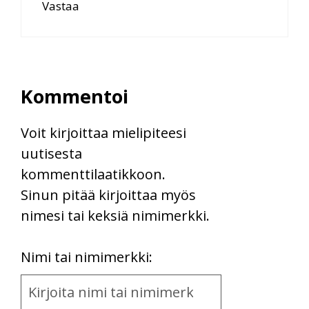
Vastaa
Kommentoi
Voit kirjoittaa mielipiteesi
uutisesta
kommenttilaatikkoon.
Sinun pitää kirjoittaa myös
nimesi tai keksiä nimimerkki.
First
Nimi tai nimimerkki:
Name
and