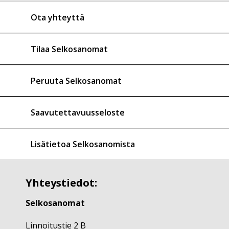
Ota yhteyttä
Tilaa Selkosanomat
Peruuta Selkosanomat
Saavutettavuusseloste
Lisätietoa Selkosanomista
Yhteystiedot:
Selkosanomat
Linnoitustie 2 B