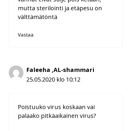
mutta sterilointi ja etäpesu on
välttämätöntä
Vastaa
Faleeha ,AL-shammari
25.05.2020 klo 10:12
Poistuuko virus koskaan vai
palaako pitkäaikainen virus?