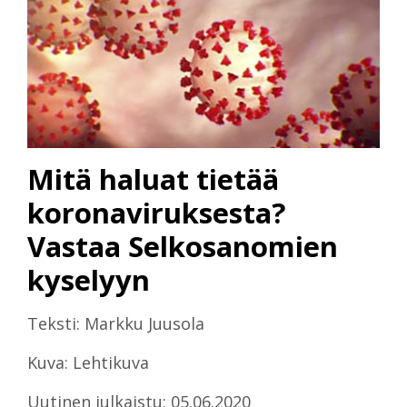
Mitä haluat tietää
koronaviruksesta?
Vastaa Selkosanomien
kyselyyn
Teksti: Markku Juusola
Kuva: Lehtikuva
Uutinen julkaistu: 05.06.2020