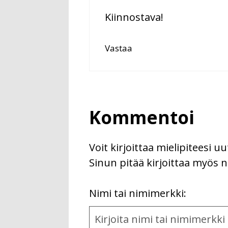
Kiinnostava!
Vastaa
Kommentoi
Voit kirjoittaa mielipiteesi 
Sinun pitää kirjoittaa myös n
First
Nimi tai nimimerkki:
Name
and