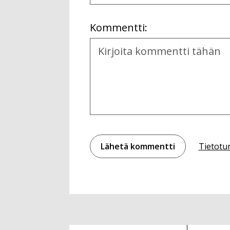
Location
Kommentti:
Kommentti
Tietotu