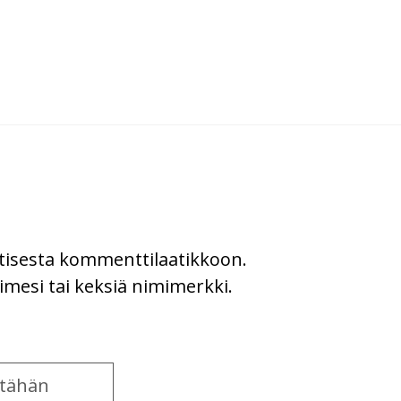
uutisesta kommenttilaatikkoon.
imesi tai keksiä nimimerkki.