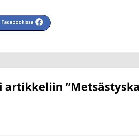
a Facebookissa
artikkeliin ”Metsästyska