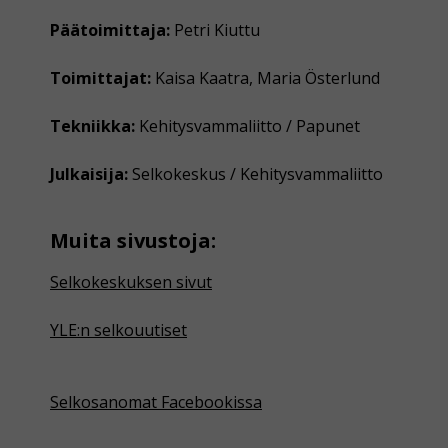
Päätoimittaja:
Petri Kiuttu
Toimittajat:
Kaisa Kaatra, Maria Österlund
Tekniikka:
Kehitysvammaliitto / Papunet
Julkaisija:
Selkokeskus / Kehitysvammaliitto
Muita sivustoja:
Selkokeskuksen sivut
YLE:n selkouutiset
Selkosanomat Facebookissa