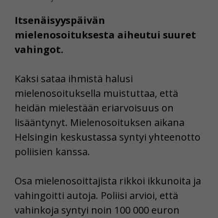
Itsenäisyyspäivän
mielenosoituksesta aiheutui suuret
vahingot.
Kaksi sataa ihmistä halusi
mielenosoituksella muistuttaa, että
heidän mielestään eriarvoisuus on
lisääntynyt. Mielenosoituksen aikana
Helsingin keskustassa syntyi yhteenotto
poliisien kanssa.
Osa mielenosoittajista rikkoi ikkunoita ja
vahingoitti autoja. Poliisi arvioi, että
vahinkoja syntyi noin 100 000 euron