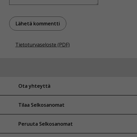
Tietoturvaseloste (PDF)
Ota yhteyttä
Tilaa Selkosanomat
Peruuta Selkosanomat