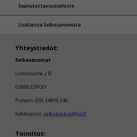
Saavutettavuusseloste
Lisätietoa Selkosanomista
Yhteystiedot:
Selkosanomat
Linnoitustie 2 B
02600 ESPOO
Puhelin: (09) 34809 240
Sähköposti:
selkokeskus@kvl.fi
Toimitus: