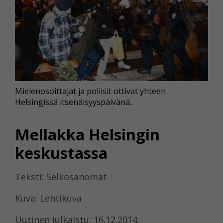
Mielenosoittajat ja poliisit ottivat yhteen
Helsingissä itsenäisyyspäivänä.
Mellakka Helsingin
keskustassa
Teksti: Selkosanomat
Kuva: Lehtikuva
Uutinen julkaistu: 16.12.2014