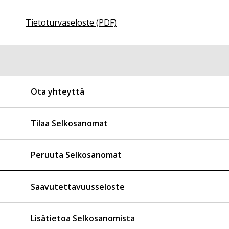
Tietoturvaseloste (PDF)
Ota yhteyttä
Tilaa Selkosanomat
Peruuta Selkosanomat
Saavutettavuusseloste
Lisätietoa Selkosanomista