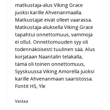
matkustaja-alus Viking Grace
juoksi karille Ahvenanmaalla.
Matkustajat eivät olleet vaarassa.
Matkustaja-aluksella Viking Grace
tapahtui onnettomuus, vammoja
ei ollut. Onnettomuuden syy oli
todennäköisesti tuulinen sää. Alus
korjataan Naantalin telakalla,
tämä oli toinen onnettomuus,
Syyskuussa Viking Amorella juoksi
karille Ahvenanmaan saaristossa.
Fontit HS, Yle
Vastaa