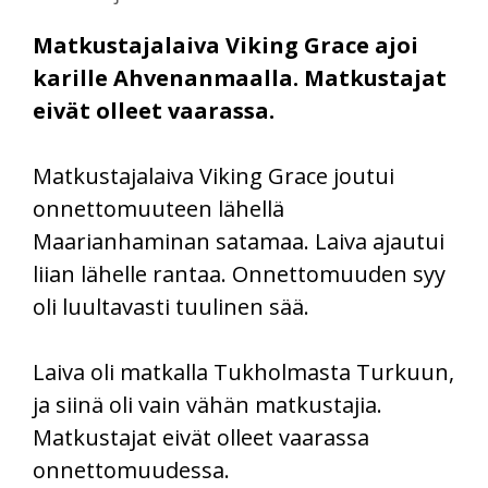
Matkustajalaiva Viking Grace ajoi
karille Ahvenanmaalla. Matkustajat
eivät olleet vaarassa.
Matkustajalaiva Viking Grace joutui
onnettomuuteen lähellä
Maarianhaminan satamaa. Laiva ajautui
liian lähelle rantaa. Onnettomuuden syy
oli luultavasti tuulinen sää.
Laiva oli matkalla Tukholmasta Turkuun,
ja siinä oli vain vähän matkustajia.
Matkustajat eivät olleet vaarassa
onnettomuudessa.