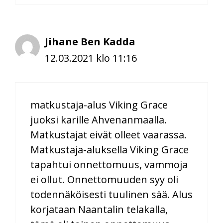
Jihane Ben Kadda
12.03.2021 klo 11:16
matkustaja-alus Viking Grace
juoksi karille Ahvenanmaalla.
Matkustajat eivät olleet vaarassa.
Matkustaja-aluksella Viking Grace
tapahtui onnettomuus, vammoja
ei ollut. Onnettomuuden syy oli
todennäköisesti tuulinen sää. Alus
korjataan Naantalin telakalla,