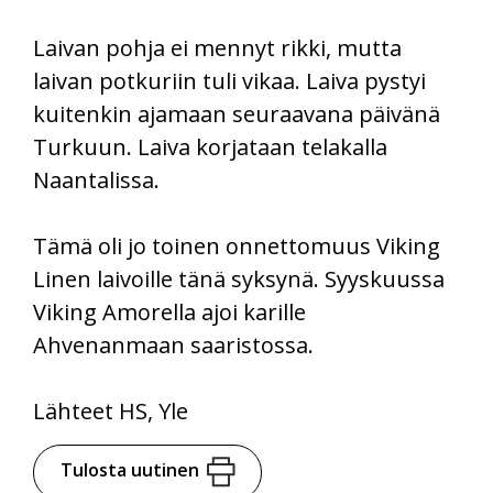
Laivan pohja ei mennyt rikki, mutta
laivan potkuriin tuli vikaa. Laiva pystyi
kuitenkin ajamaan seuraavana päivänä
Turkuun. Laiva korjataan telakalla
Naantalissa.
Tämä oli jo toinen onnettomuus Viking
Linen laivoille tänä syksynä. Syyskuussa
Viking Amorella ajoi karille
Ahvenanmaan saaristossa.
Lähteet HS, Yle
Tulosta uutinen