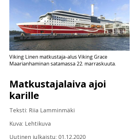
Viking Linen matkustaja-alus Viking Grace
Maarianhaminan satamassa 22. marraskuuta.
Matkustajalaiva ajoi
karille
Teksti: Riia Lamminmäki
Kuva: Lehtikuva
Uutinen julkaistu: 01.12.2020