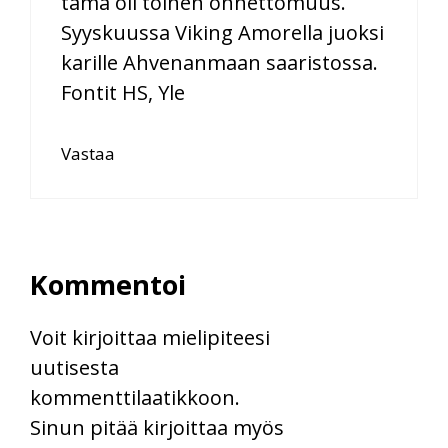
tämä oli toinen onnettomuus.
Syyskuussa Viking Amorella juoksi
karille Ahvenanmaan saaristossa.
Fontit HS, Yle
Vastaa
Kommentoi
Voit kirjoittaa mielipiteesi
uutisesta
kommenttilaatikkoon.
Sinun pitää kirjoittaa myös