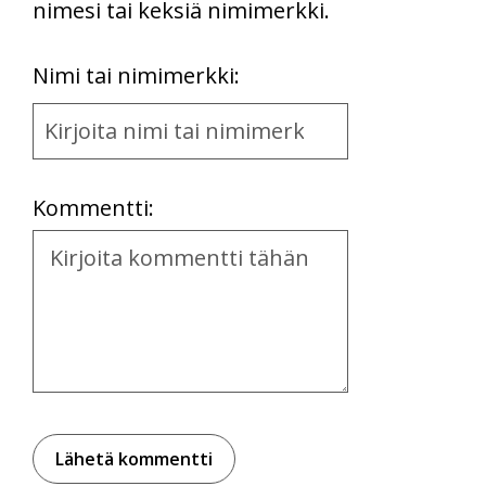
nimesi tai keksiä nimimerkki.
First
Nimi tai nimimerkki:
Name
and
Location
Kommentti:
Kommentti