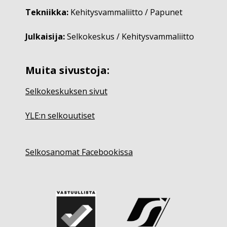
Tekniikka:
Kehitysvammaliitto / Papunet
Julkaisija:
Selkokeskus / Kehitysvammaliitto
Muita sivustoja:
Selkokeskuksen sivut
YLE:n selkouutiset
Selkosanomat Facebookissa