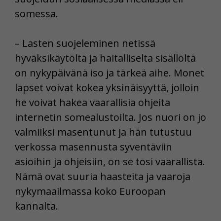
somessa.
– Lasten suojeleminen netissä
hyväksikäytöltä ja haitalliselta sisällöltä
on nykypäivänä iso ja tärkeä aihe. Monet
lapset voivat kokea yksinäisyyttä, jolloin
he voivat hakea vaarallisia ohjeita
internetin somealustoilta. Jos nuori on jo
valmiiksi masentunut ja hän tutustuu
verkossa masennusta syventäviin
asioihin ja ohjeisiin, on se tosi vaarallista.
Nämä ovat suuria haasteita ja vaaroja
nykymaailmassa koko Euroopan
kannalta.