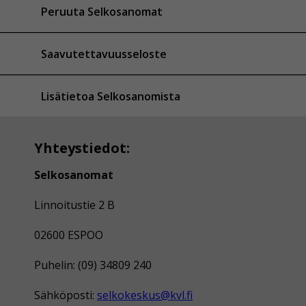
Peruuta Selkosanomat
Saavutettavuusseloste
Lisätietoa Selkosanomista
Yhteystiedot:
Selkosanomat
Linnoitustie 2 B
02600 ESPOO
Puhelin: (09) 34809 240
Sähköposti:
selkokeskus@kvl.fi