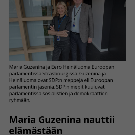
Maria Guzenina ja Eero Heinäluoma Euroopan
parlamentissa Strasbourgissa. Guzenina ja
Heinäluoma ovat SDP:n meppejä eli Euroopan
parlamentin jäseniä. SDP:n mepit kuuluvat
parlamentissa sosialistien ja demokraattien
ryhmään.
Maria Guzenina nauttii
elämästään