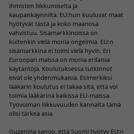
ihmisten liikkumiselta ja
kaupankäynniltä. EU:hun kuuluvat maat
hyötyvät tästä ja koko maanosa
vahvistuu. Sisämarkkinoissa on
kuitenkin vielä monia ongelmia. EU:n
sisämarkkina ei toimi vielä hyvin. Eri
Euroopan maissa on monia erilaisia
käytäntöjä. Koulutuksessa tutkinnot
eivät ole yhdenmukaisia. Esimerkiksi
lääkärin koulutus ei takaa sitä, että voi
toimia lääkärinä kaikissa EU-maissa.
Työvoiman liikkuvuuden kannalta tämä
olisi tärkeä asia.
Guzenina sanoo, että Suomi hyötyy EU:n