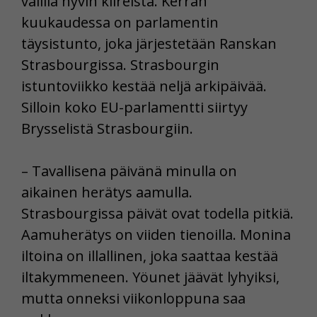
välillä hyvin kiireistä. Kerran
kuukaudessa on parlamentin
täysistunto, joka järjestetään Ranskan
Strasbourgissa. Strasbourgin
istuntoviikko kestää neljä arkipäivää.
Silloin koko EU-parlamentti siirtyy
Brysselistä Strasbourgiin.
– Tavallisena päivänä minulla on
aikainen herätys aamulla.
Strasbourgissa päivät ovat todella pitkiä.
Aamuherätys on viiden tienoilla. Monina
iltoina on illallinen, joka saattaa kestää
iltakymmeneen. Yöunet jäävät lyhyiksi,
mutta onneksi viikonloppuna saa