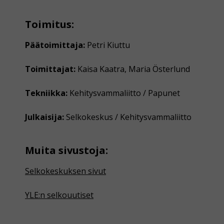
Toimitus:
Päätoimittaja:
Petri Kiuttu
Toimittajat:
Kaisa Kaatra, Maria Österlund
Tekniikka:
Kehitysvammaliitto / Papunet
Julkaisija:
Selkokeskus / Kehitysvammaliitto
Muita sivustoja:
Selkokeskuksen sivut
YLE:n selkouutiset