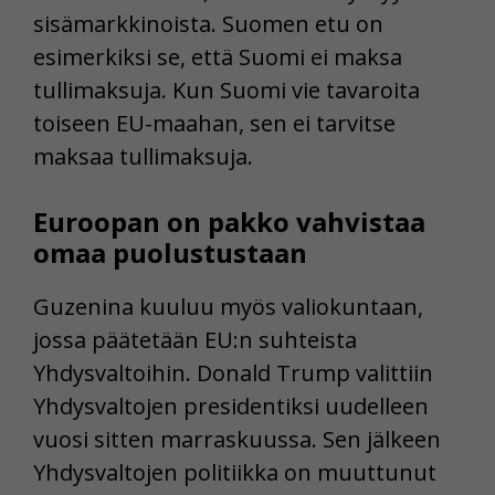
sisämarkkinoista. Suomen etu on
esimerkiksi se, että Suomi ei maksa
tullimaksuja. Kun Suomi vie tavaroita
toiseen EU-maahan, sen ei tarvitse
maksaa tullimaksuja.
Euroopan on pakko vahvistaa
omaa puolustustaan
Guzenina kuuluu myös valiokuntaan,
jossa päätetään EU:n suhteista
Yhdysvaltoihin. Donald Trump valittiin
Yhdysvaltojen presidentiksi uudelleen
vuosi sitten marraskuussa. Sen jälkeen
Yhdysvaltojen politiikka on muuttunut