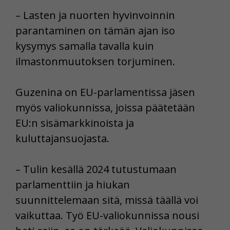
– Lasten ja nuorten hyvinvoinnin
parantaminen on tämän ajan iso
kysymys samalla tavalla kuin
ilmastonmuutoksen torjuminen.
Guzenina on EU-parlamentissa jäsen
myös valiokunnissa, joissa päätetään
EU:n sisämarkkinoista ja
kuluttajansuojasta.
– Tulin kesällä 2024 tutustumaan
parlamenttiin ja hiukan
suunnittelemaan sitä, missä täällä voi
vaikuttaa. Työ EU-valiokunnissa nousi