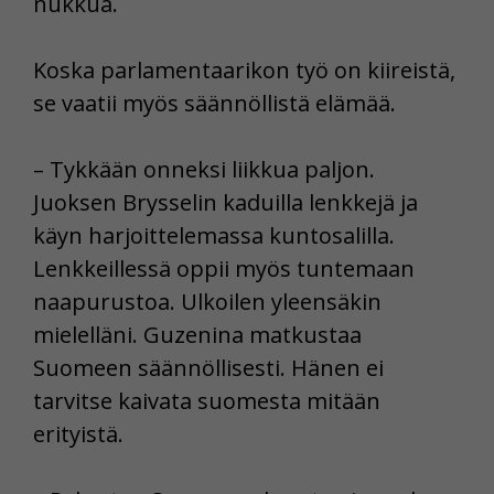
nukkua.
Koska parlamentaarikon työ on kiireistä,
se vaatii myös säännöllistä elämää.
– Tykkään onneksi liikkua paljon.
Juoksen Brysselin kaduilla lenkkejä ja
käyn harjoittelemassa kuntosalilla.
Lenkkeillessä oppii myös tuntemaan
naapurustoa. Ulkoilen yleensäkin
mielelläni. Guzenina matkustaa
Suomeen säännöllisesti. Hänen ei
tarvitse kaivata suomesta mitään
erityistä.