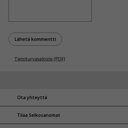
Tietoturvaseloste (PDF)
Ota yhteyttä
Tilaa Selkosanomat