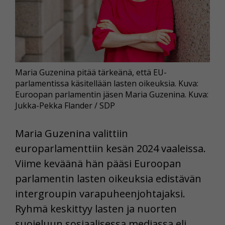
Maria Guzenina pitää tärkeänä, että EU-
parlamentissa käsitellään lasten oikeuksia. Kuva:
Euroopan parlamentin jäsen Maria Guzenina. Kuva:
Jukka-Pekka Flander / SDP
Maria Guzenina valittiin
europarlamenttiin kesän 2024 vaaleissa.
Viime keväänä hän pääsi Euroopan
parlamentin lasten oikeuksia edistävän
intergroupin varapuheenjohtajaksi.
Ryhmä keskittyy lasten ja nuorten
suojeluun sosiaalisessa mediassa eli