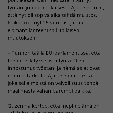
työtäni johdonmukaisesti. Ajattelen niin,
että nyt oli sopiva aika tehdä muutos.
Poikani on nyt 26-vuotias, ja muu
elämäntilanteeni salli tällaisen
muutoksen.
– Tunnen täällä EU-parlamentissa, että
teen merkityksellistä työtä. Olen
innostunut työstäni ja nämä asiat ovat
minulle tärkeitä. Ajattelen niin, että
jokaisella meistä on velvollisuus tehdä
maailmasta vähän parempi paikka.
Guzenina kertoo, että mepin elämä on