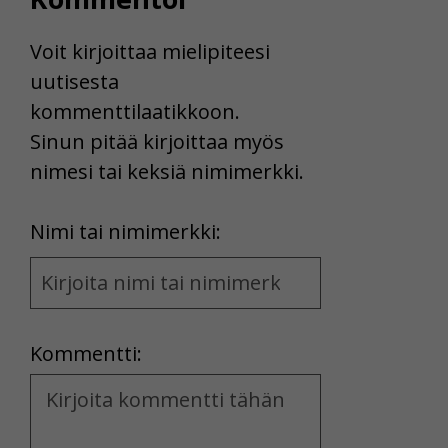
Voit kirjoittaa mielipiteesi
uutisesta
kommenttilaatikkoon.
Sinun pitää kirjoittaa myös
nimesi tai keksiä nimimerkki.
First
Nimi tai nimimerkki:
Name
and
Location
Kommentti:
Kommentti