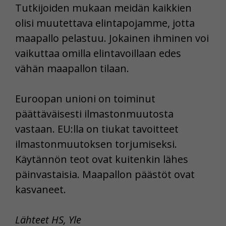
Tutkijoiden mukaan meidän kaikkien
olisi muutettava elintapojamme, jotta
maapallo pelastuu. Jokainen ihminen voi
vaikuttaa omilla elintavoillaan edes
vähän maapallon tilaan.
Euroopan unioni on toiminut
päättäväisesti ilmastonmuutosta
vastaan. EU:lla on tiukat tavoitteet
ilmastonmuutoksen torjumiseksi.
Käytännön teot ovat kuitenkin lähes
päinvastaisia. Maapallon päästöt ovat
kasvaneet.
Lähteet HS, Yle