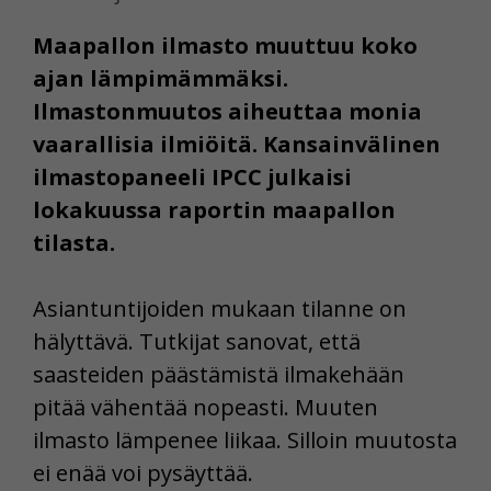
Maapallon ilmasto muuttuu koko
ajan lämpimämmäksi.
Ilmastonmuutos aiheuttaa monia
vaarallisia ilmiöitä. Kansainvälinen
ilmastopaneeli IPCC julkaisi
lokakuussa raportin maapallon
tilasta.
Asiantuntijoiden mukaan tilanne on
hälyttävä. Tutkijat sanovat, että
saasteiden päästämistä ilmakehään
pitää vähentää nopeasti. Muuten
ilmasto lämpenee liikaa. Silloin muutosta
ei enää voi pysäyttää.