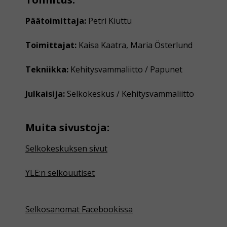
Päätoimittaja:
Petri Kiuttu
Toimittajat:
Kaisa Kaatra, Maria Österlund
Tekniikka:
Kehitysvammaliitto / Papunet
Julkaisija:
Selkokeskus / Kehitysvammaliitto
Muita sivustoja:
Selkokeskuksen sivut
YLE:n selkouutiset
Selkosanomat Facebookissa