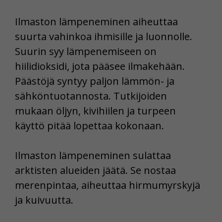
Ilmaston lämpeneminen aiheuttaa
suurta vahinkoa ihmisille ja luonnolle.
Suurin syy lämpenemiseen on
hiilidioksidi, jota pääsee ilmakehään.
Päästöjä syntyy paljon lämmön- ja
sähköntuotannosta. Tutkijoiden
mukaan öljyn, kivihiilen ja turpeen
käyttö pitää lopettaa kokonaan.
Ilmaston lämpeneminen sulattaa
arktisten alueiden jäätä. Se nostaa
merenpintaa, aiheuttaa hirmumyrskyjä
ja kuivuutta.