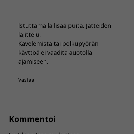
lstuttamalla lisää puita. Jätteiden
lajittelu.
Kävelemistä tai polkupyörän
käyttöä ei vaadita auotolla
ajamiseen.
Vastaa
Kommentoi