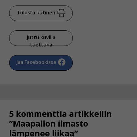
Tulosta uutinen
Juttu kuvilla
tuettuna
Jaa Facebookissa
5 kommenttia artikkeliin
”Maapallon ilmasto
lämpenee liikaa”