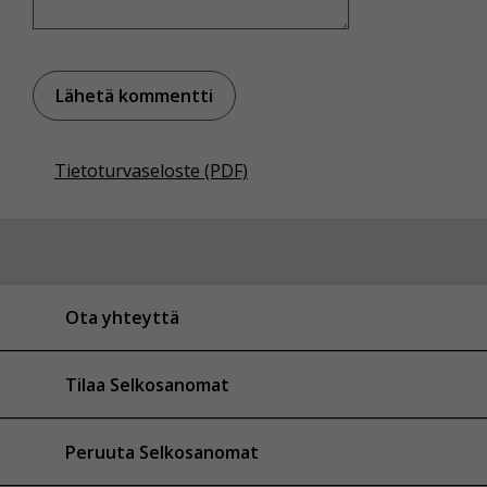
Tietoturvaseloste (PDF)
Ota yhteyttä
Tilaa Selkosanomat
Peruuta Selkosanomat