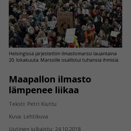
Helsingissä järjestettiin ilmastomarssi lauantaina
20. lokakuuta. Marssille osallistui tuhansia ihmisiä.
Maapallon ilmasto
lämpenee liikaa
Teksti: Petri Kiuttu
Kuva: Lehtikuva
Uutinen julkaistu: 24.10.2018