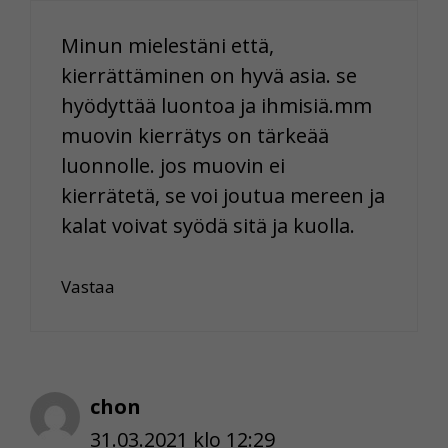
Minun mielestäni että,
kierrättäminen on hyvä asia. se
hyödyttää luontoa ja ihmisiä.mm
muovin kierrätys on tärkeää
luonnolle. jos muovin ei
kierrätetä, se voi joutua mereen ja
kalat voivat syödä sitä ja kuolla.
Vastaa
chon
31.03.2021 klo 12:29