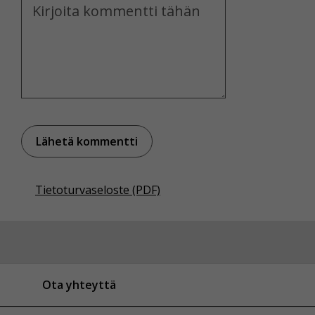
Kommentti
Tietoturvaseloste (PDF)
Ota yhteyttä