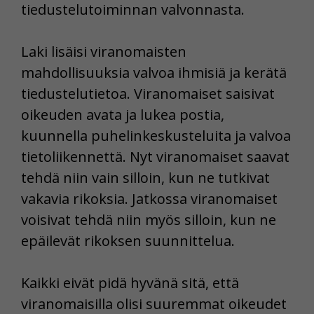
tiedustelutoiminnan valvonnasta.
Laki lisäisi viranomaisten
mahdollisuuksia valvoa ihmisiä ja kerätä
tiedustelutietoa. Viranomaiset saisivat
oikeuden avata ja lukea postia,
kuunnella puhelinkeskusteluita ja valvoa
tietoliikennettä. Nyt viranomaiset saavat
tehdä niin vain silloin, kun ne tutkivat
vakavia rikoksia. Jatkossa viranomaiset
voisivat tehdä niin myös silloin, kun ne
epäilevät rikoksen suunnittelua.
Kaikki eivät pidä hyvänä sitä, että
viranomaisilla olisi suuremmat oikeudet