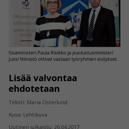
Sisäministeri Paula Risikko ja puolustusministeri
Jussi Niinistö ottivat vastaan työryhmien esitykset.
Lisää valvontaa
ehdotetaan
Teksti: Maria Österlund
Kuva: Lehtikuva
Uutinen julkaistu: 26.04.2017