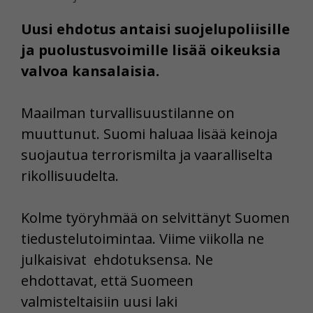
Uusi ehdotus antaisi suojelupoliisille
ja puolustusvoimille lisää oikeuksia
valvoa kansalaisia.
Maailman turvallisuustilanne on
muuttunut. Suomi haluaa lisää keinoja
suojautua terrorismilta ja vaaralliselta
rikollisuudelta.
Kolme työryhmää on selvittänyt Suomen
tiedustelutoimintaa. Viime viikolla ne
julkaisivat ehdotuksensa. Ne
ehdottavat, että Suomeen
valmisteltaisiin uusi laki