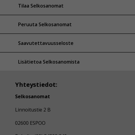
Tilaa Selkosanomat
Peruuta Selkosanomat
Saavutettavuusseloste
Lisätietoa Selkosanomista
Yhteystiedot:
Selkosanomat
Linnoitustie 2 B
02600 ESPOO