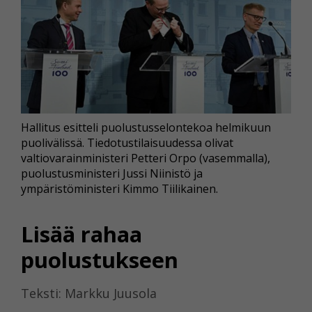
Hallitus esitteli puolustusselontekoa helmikuun
puolivälissä. Tiedotustilaisuudessa olivat
valtiovarainministeri Petteri Orpo (vasemmalla),
puolustusministeri Jussi Niinistö ja
ympäristöministeri Kimmo Tiilikainen.
Lisää rahaa
puolustukseen
Teksti: Markku Juusola