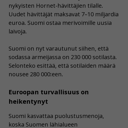
nykyisten Hornet-hävittäjien tilalle.
Uudet hävittäjät maksavat 7–10 miljardia
euroa. Suomi ostaa merivoimille uusia
laivoja.
Suomi on nyt varautunut siihen, että
sodassa armeijassa on 230 000 sotilasta.
Selonteko esittää, että sotilaiden määrä
nousee 280 000:een.
Euroopan turvallisuus on
heikentynyt
Suomi kasvattaa puolustusmenoja,
koska Suomen lähialueen