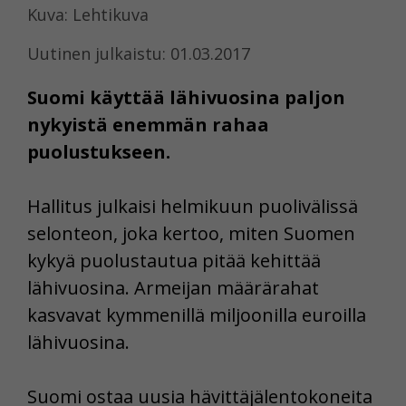
Kuva: Lehtikuva
Uutinen julkaistu: 01.03.2017
Suomi käyttää lähivuosina paljon
nykyistä enemmän rahaa
puolustukseen.
Hallitus julkaisi helmikuun puolivälissä
selonteon, joka kertoo, miten Suomen
kykyä puolustautua pitää kehittää
lähivuosina. Armeijan määrärahat
kasvavat kymmenillä miljoonilla euroilla
lähivuosina.
Suomi ostaa uusia hävittäjälentokoneita