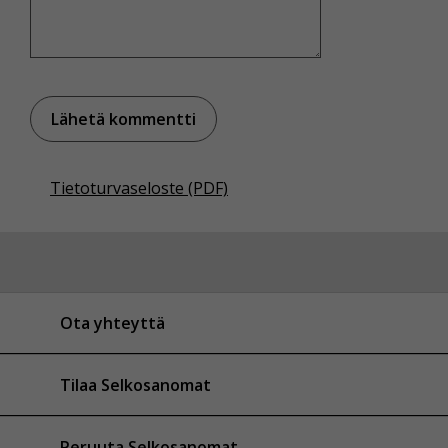
Tietoturvaseloste (PDF)
Ota yhteyttä
Tilaa Selkosanomat
Peruuta Selkosanomat