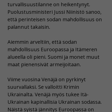
turvallisuustilanne on heikentynyt.
Puolustusministeri Jussi Niinistö sanoo,
että perinteisen sodan mahdollisuus on
palannut takaisin.
Aiemmin arveltiin, että sodan
mahdollisuus Euroopassa ja Itämeren
alueella oli pieni. Suomi ja monet muut
maat pienensivät armeijoitaan.
Viime vuosina Venäjä on pyrkinyt
suurvallaksi. Se valloitti Krimin
Ukrainalta. Venäjä myös tukee Itä-
Ukrainan kapinallisia Ukrainan sodassa.
Näistä syistä jännitys Euroopassa on