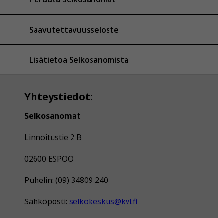
Saavutettavuusseloste
Lisätietoa Selkosanomista
Yhteystiedot:
Selkosanomat
Linnoitustie 2 B
02600 ESPOO
Puhelin: (09) 34809 240
Sähköposti:
selkokeskus@kvl.fi