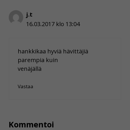
j.t
16.03.2017 klo 13:04
hankkikaa hyviä hävittäjiä
parempia kuin
venäjällä
Vastaa
Kommentoi