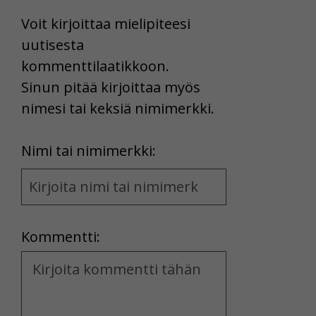
Voit kirjoittaa mielipiteesi
uutisesta
kommenttilaatikkoon.
Sinun pitää kirjoittaa myös
nimesi tai keksiä nimimerkki.
First
Nimi tai nimimerkki:
Name
and
Location
Kommentti:
Kommentti