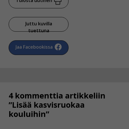
Tulosta uutinen
Juttu kuvilla
tuettuna
Jaa Facebookissa
4 kommenttia artikkeliin
”Lisää kasvisruokaa
kouluihin”