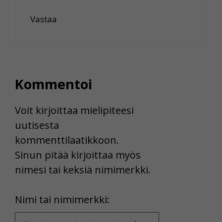
Vastaa
Kommentoi
Voit kirjoittaa mielipiteesi
uutisesta
kommenttilaatikkoon.
Sinun pitää kirjoittaa myös
nimesi tai keksiä nimimerkki.
First
Nimi tai nimimerkki:
Name