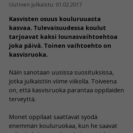
Uutinen julkaistu: 01.02.2017
Kasvisten osuus kouluruuasta
kasvaa. Tulevaisuudessa koulut
tarjoavat kaksi lounasvaihtoehtoa
joka päivä. Toinen vaihtoehto on
kasvisruoka.
Näin sanotaan uusissa suosituksissa,
jotka julkaistiin viime viikolla. Toiveena
on, että kasvisruoka parantaa oppilaiden
terveyttä.
Monet oppilaat saattavat syödä
enemmän kouluruokaa, kun he saavat