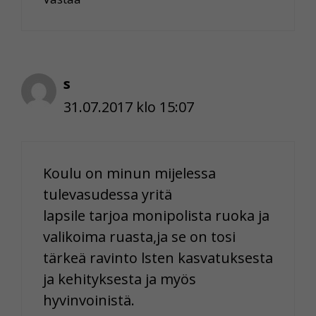
s
31.07.2017 klo 15:07
Koulu on minun mijelessa
tulevasudessa yritä
lapsile tarjoa monipolista ruoka ja
valikoima ruasta,ja se on tosi
tärkeä ravinto lsten kasvatuksesta
ja kehityksesta ja myös
hyvinvoinistä.