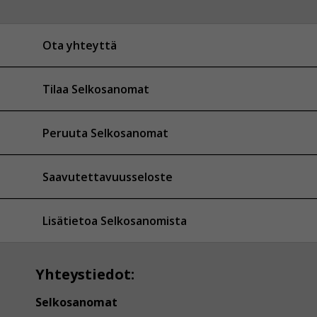
Ota yhteyttä
Tilaa Selkosanomat
Peruuta Selkosanomat
Saavutettavuusseloste
Lisätietoa Selkosanomista
Yhteystiedot:
Selkosanomat