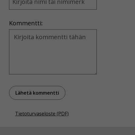
and
Location
Kommentti:
Kommentti
Tietoturvaseloste (PDF)