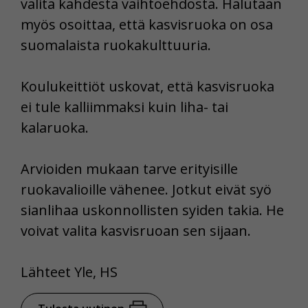
valita kahdesta vaihtoehdosta. Halutaan
myös osoittaa, että kasvisruoka on osa
suomalaista ruokakulttuuria.
Koulukeittiöt uskovat, että kasvisruoka
ei tule kalliimmaksi kuin liha- tai
kalaruoka.
Arvioiden mukaan tarve erityisille
ruokavalioille vähenee. Jotkut eivät syö
sianlihaa uskonnollisten syiden takia. He
voivat valita kasvisruoan sen sijaan.
Lähteet Yle, HS