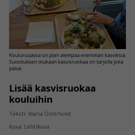
Kouluruuassa on pian aiempaa enemmän kasviksia.
Suosituksen mukaan kasvisruokaa on tarjolla joka
päivä.
Lisää kasvisruokaa
kouluihin
Teksti: Maria Österlund
Kuva: Lehtikuva