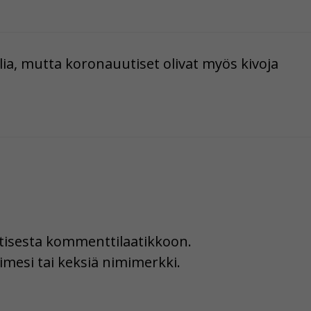
lia, mutta koronauutiset olivat myös kivoja
uutisesta kommenttilaatikkoon.
imesi tai keksiä nimimerkki.