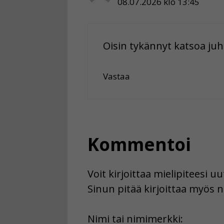
08.07.2026 klo 13:45
Oisin tykännyt katsoa juh
Vastaa
Kommentoi
Voit kirjoittaa mielipiteesi 
Sinun pitää kirjoittaa myös n
First
Nimi tai nimimerkki: