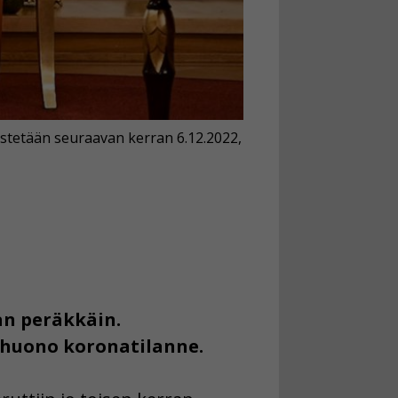
jestetään seuraavan kerran 6.12.2022,
an peräkkäin.
 huono koronatilanne.