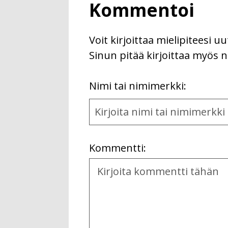
Kommentoi
Voit kirjoittaa mielipiteesi 
Sinun pitää kirjoittaa myös n
First
Nimi tai nimimerkki:
Name
and
Location
Kommentti:
Kommentti