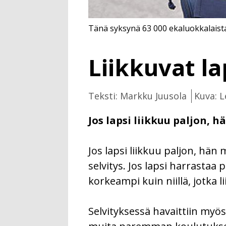
Tänä syksynä 63 000 ekaluokkalaista
Liikkuvat l
Teksti: Markku Juusola
Kuva: L
Jos lapsi liikkuu paljon, 
Jos lapsi liikkuu paljon, hä
selvitys. Jos lapsi harrasta
korkeampi kuin niillä, jotka l
Selvityksessä havaittiin myös