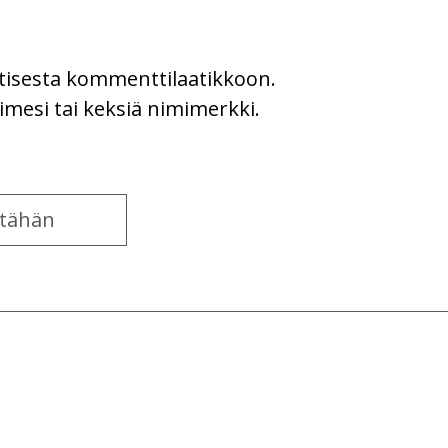
uutisesta kommenttilaatikkoon.
imesi tai keksiä nimimerkki.