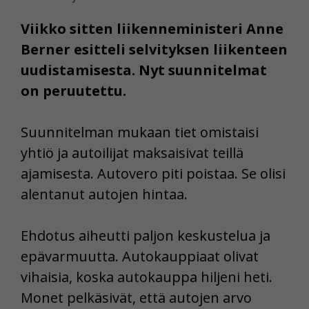
Viikko sitten liikenneministeri Anne
Berner esitteli selvityksen liikenteen
uudistamisesta. Nyt suunnitelmat
on peruutettu.
Suunnitelman mukaan tiet omistaisi
yhtiö ja autoilijat maksaisivat teillä
ajamisesta. Autovero piti poistaa. Se olisi
alentanut autojen hintaa.
Ehdotus aiheutti paljon keskustelua ja
epävarmuutta. Autokauppiaat olivat
vihaisia, koska autokauppa hiljeni heti.
Monet pelkäsivät, että autojen arvo