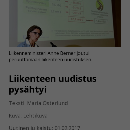
Liikenneministeri Anne Berner joutui
peruuttamaan liikenteen uudistuksen.
Liikenteen uudistus
pysähtyi
Teksti: Maria Österlund
Kuva: Lehtikuva
Uutinen julkaistu: 01.02.2017