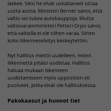
laskee. Siksi he eivät uskaltaneet ostaa
uutta autoa. Ministeri Berner sanoi, että
valtio voi tukea autokauppoja. Mutta
valtiovarainministeri Petteri Orpo sanoi,
että valtiolla ei ole siihen varaa. Sitten
koko liikenneselvitys keskeytettiin.
Nyt hallitus miettii uudelleen, miten
liikennettä pitäisi uudistaa. Hallitus
haluaa mukaan liikenteen
uudistamiseen myös opposition eli
puolueet, jotka eivät ole hallituksessa.
Pakokaasut ja huonot tiet