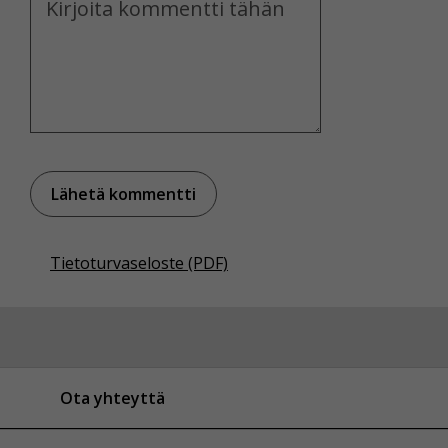
Tietoturvaseloste (PDF)
Ota yhteyttä