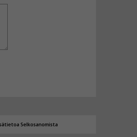
isätietoa Selkosanomista