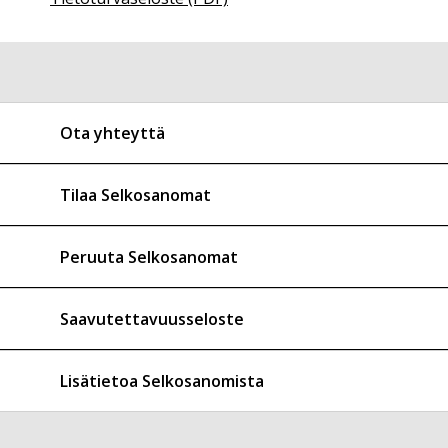
Ota yhteyttä
Tilaa Selkosanomat
Peruuta Selkosanomat
Saavutettavuusseloste
Lisätietoa Selkosanomista