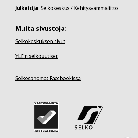
Julkaisija:
Selkokeskus / Kehitysvammaliitto
Muita sivustoja:
Selkokeskuksen sivut
YLE:n selkouutiset
Selkosanomat Facebookissa