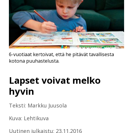
6-vuotiaat kertoivat, että he pitävät tavallisesta
kotona puuhastelusta.
Lapset voivat melko
hyvin
Teksti: Markku Juusola
Kuva: Lehtikuva
Uutinen julkaistu: 23.11.2016