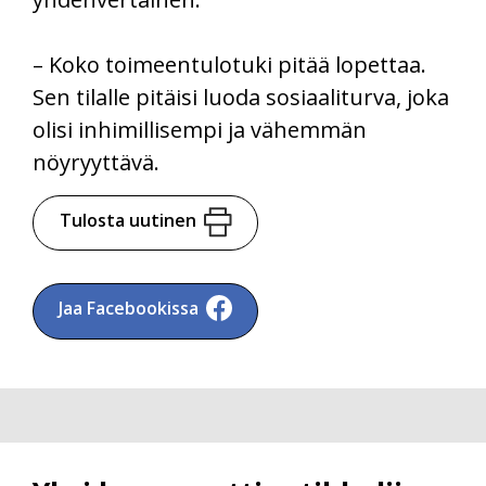
– Koko toimeentulotuki pitää lopettaa.
Sen tilalle pitäisi luoda sosiaaliturva, joka
olisi inhimillisempi ja vähemmän
nöyryyttävä.
Tulosta uutinen
Jaa Facebookissa