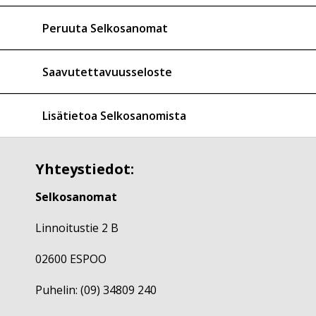
Peruuta Selkosanomat
Saavutettavuusseloste
Lisätietoa Selkosanomista
Yhteystiedot:
Selkosanomat
Linnoitustie 2 B
02600 ESPOO
Puhelin: (09) 34809 240