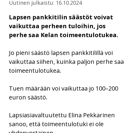
Uutinen julkaistu: 16.10.2024
Lapsen pankkitilin säästöt voivat
vaikuttaa perheen tuloihin, jos
perhe saa Kelan toimeentulotukea.
Jo pieni säästö lapsen pankkitilillä voi
vaikuttaa siihen, kuinka paljon perhe saa
toimeentulotukea.
Tuen määrään voi vaikuttaa jo 100–200
euron säästö.
Lapsiasiavaltuutettu Elina Pekkarinen
sanoo, että toimeentulotuki ei ole
yhdenvertainen.