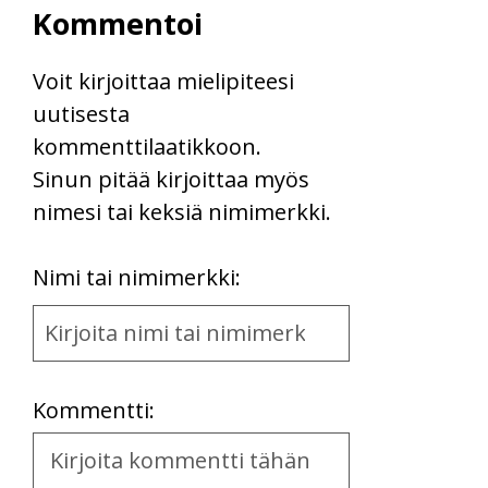
Kommentoi
Voit kirjoittaa mielipiteesi
uutisesta
kommenttilaatikkoon.
Sinun pitää kirjoittaa myös
nimesi tai keksiä nimimerkki.
First
Nimi tai nimimerkki:
Name
and
Location
Kommentti:
Kommentti