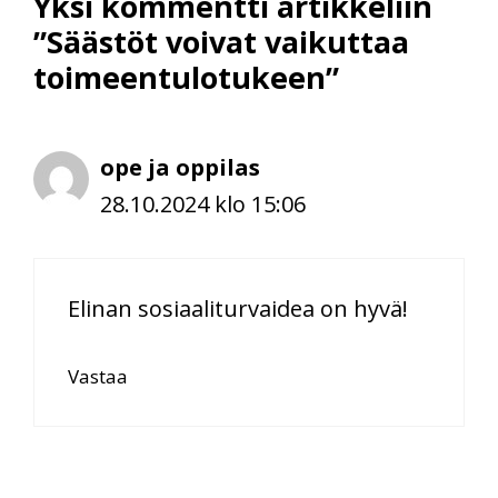
Yksi kommentti artikkeliin
”Säästöt voivat vaikuttaa
toimeentulotukeen”
ope ja oppilas
28.10.2024 klo 15:06
Elinan sosiaaliturvaidea on hyvä!
Vastaa