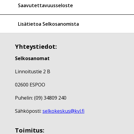
Saavutettavuusseloste
Lisätietoa Selkosanomista
Yhteystiedot:
Selkosanomat
Linnoitustie 2 B
02600 ESPOO
Puhelin: (09) 34809 240
Sähköposti:
selkokeskus@kvl.fi
Toimitus: