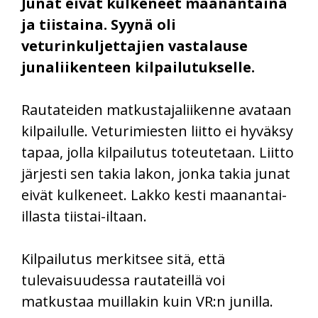
Junat eivät kulkeneet maanantaina
ja tiistaina. Syynä oli
veturinkuljettajien vastalause
junaliikenteen kilpailutukselle.
Rautateiden matkustajaliikenne avataan
kilpailulle. Veturimiesten liitto ei hyväksy
tapaa, jolla kilpailutus toteutetaan. Liitto
järjesti sen takia lakon, jonka takia junat
eivät kulkeneet. Lakko kesti maanantai-
illasta tiistai-iltaan.
Kilpailutus merkitsee sitä, että
tulevaisuudessa rautateillä voi
matkustaa muillakin kuin VR:n junilla.