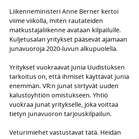
Liikenneministeri Anne Berner kertoi
viime viikolla, miten rautateiden
matkustajaliikenne avataan kilpailulle.
Kuljetusalan yritykset pääsevät ajamaan
junavuoroja 2020-luvun alkupuolella.
Yritykset vuokraavat junia Uudistuksen
tarkoitus on, että ihmiset käyttävät junia
enemmän. VR:n junat siirtyvät uuden
kalustoyhtiön omistukseen. Yhtiö
vuokraa junat yritykselle, joka voittaa
tietyn junavuoron tarjouskilpailun.
Veturimiehet vastustavat tätä. Heidän