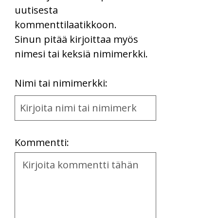
uutisesta
kommenttilaatikkoon.
Sinun pitää kirjoittaa myös
nimesi tai keksiä nimimerkki.
First
Nimi tai nimimerkki:
Name
and
Location
Kommentti:
Kommentti