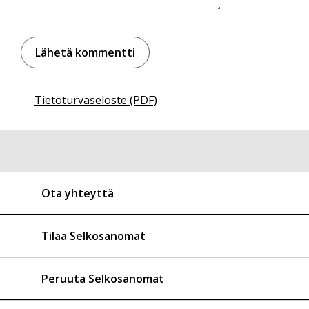
Tietoturvaseloste (PDF)
Ota yhteyttä
Tilaa Selkosanomat
Peruuta Selkosanomat