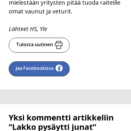
mielestään yritysten pitää tuoda raiteille
omat vaunut ja veturit.
Lähteet HS, Yle
Tulosta uutinen
Jaa Facebookissa
Yksi kommentti artikkeliin
”Lakko pysäytti junat”