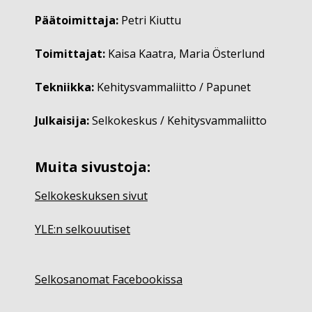
Päätoimittaja:
Petri Kiuttu
Toimittajat:
Kaisa Kaatra, Maria Österlund
Tekniikka:
Kehitysvammaliitto / Papunet
Julkaisija:
Selkokeskus / Kehitysvammaliitto
Muita sivustoja:
Selkokeskuksen sivut
YLE:n selkouutiset
Selkosanomat Facebookissa