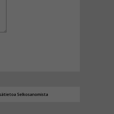
isätietoa Selkosanomista