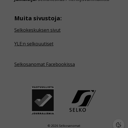
Muita sivustoja:
Selkokeskuksen sivut
YLE:n selkouutiset
Selkosanomat Facebookissa
© 2026 Selkosanomat