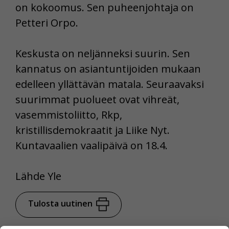
on kokoomus. Sen puheenjohtaja on
Petteri Orpo.
Keskusta on neljänneksi suurin. Sen
kannatus on asiantuntijoiden mukaan
edelleen yllättävän matala. Seuraavaksi
suurimmat puolueet ovat vihreät,
vasemmistoliitto, Rkp,
kristillisdemokraatit ja Liike Nyt.
Kuntavaalien vaalipäivä on 18.4.
Lähde Yle
Tulosta uutinen