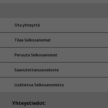
Ota yhteyttä
Tilaa Selkosanomat
Peruuta Selkosanomat
Saavutettavuusseloste
Lisätietoa Selkosanomista
Yhteystiedot: