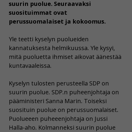
suurin puolue. Seuraavaksi
suosituimmat ovat
perussuomalaiset ja kokoomus.
Yle teetti kyselyn puolueiden
kannatuksesta helmikuussa. Yle kysyi,
mitä puoluetta ihmiset aikovat äänestää
kuntavaaleissa.
Kyselyn tulosten perusteella SDP on
suurin puolue. SDP.n puheenjohtaja on
pääministeri Sanna Marin. Toiseksi
suosituin puolue on perussuomalaiset.
Puolueeen puheeenjohtaja on Jussi
Halla-aho. Kolmanneksi suurin puolue