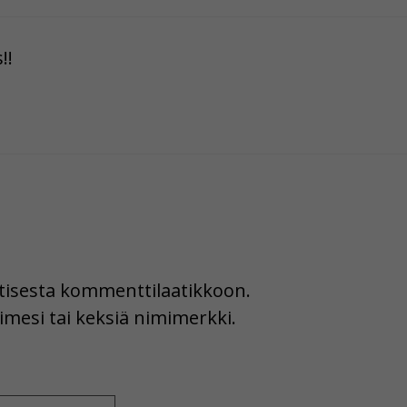
!!
uutisesta kommenttilaatikkoon.
imesi tai keksiä nimimerkki.