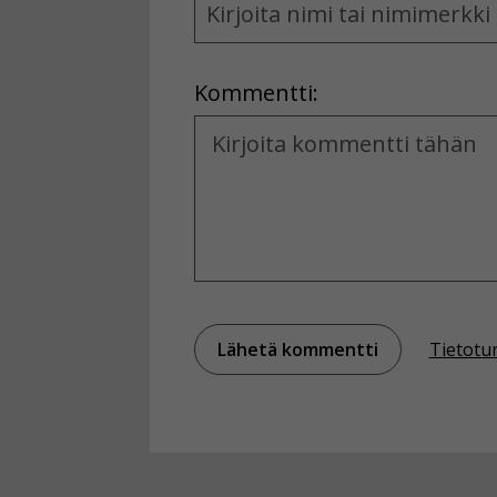
and
Location
Kommentti:
Kommentti
Tietotu