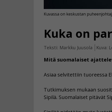
Kuvassa on keskustan puheenjohtaja 
Kuka on par
Teksti: Markku Juusola
Kuva: L
Mitä suomalaiset ajattelev
Asiaa selvitettiin tuoreessa
Tutkimuksen mukaan suositu
Sipilä. Suomalaiset pitävät Si