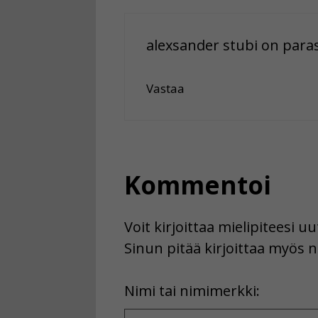
alexsander stubi on paras
Vastaa
Kommentoi
Voit kirjoittaa mielipiteesi 
Sinun pitää kirjoittaa myös n
First
Nimi tai nimimerkki:
Name