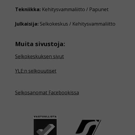
Tekniikka:
Kehitysvammaliitto / Papunet
Julkaisija:
Selkokeskus / Kehitysvammaliitto
Muita sivustoja:
Selkokeskuksen sivut
YLE:n selkouutiset
Selkosanomat Facebookissa