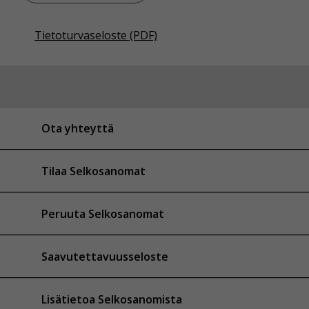
Tietoturvaseloste (PDF)
Ota yhteyttä
Tilaa Selkosanomat
Peruuta Selkosanomat
Saavutettavuusseloste
Lisätietoa Selkosanomista