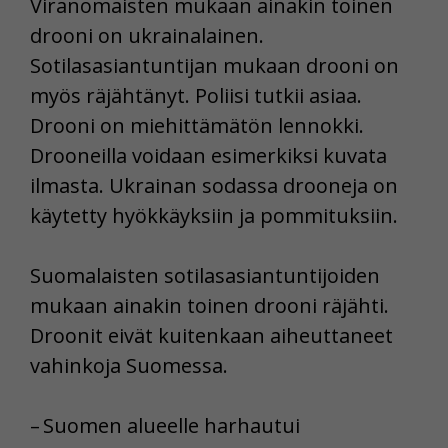
Viranomaisten mukaan ainakin toinen
drooni on ukrainalainen.
Sotilasasiantuntijan mukaan drooni on
myös räjähtänyt. Poliisi tutkii asiaa.
Drooni on miehittämätön lennokki.
Drooneilla voidaan esimerkiksi kuvata
ilmasta. Ukrainan sodassa drooneja on
käytetty hyökkäyksiin ja pommituksiin.
Suomalaisten sotilasasiantuntijoiden
mukaan ainakin toinen drooni räjähti.
Droonit eivät kuitenkaan aiheuttaneet
vahinkoja Suomessa.
– Suomen alueelle harhautui