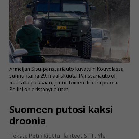
Armeijan Sisu-panssariauto kuvattiin Kouvolassa
sunnuntaina 29. maaliskuuta. Panssariauto oli
matkalla paikkaan, jonne toinen drooni putosi.
Poliisi on eristänyt alueet.
Suomeen putosi kaksi
droonia
Teksti: Petri Kiuttu, lähteet STT, Yle