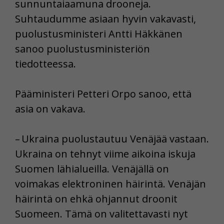
sunnuntaiaamuna drooneja.
Suhtaudumme asiaan hyvin vakavasti,
puolustusministeri Antti Häkkänen
sanoo puolustusministeriön
tiedotteessa.
Pääministeri Petteri Orpo sanoo, että
asia on vakava.
– Ukraina puolustautuu Venäjää vastaan.
Ukraina on tehnyt viime aikoina iskuja
Suomen lähialueilla. Venäjällä on
voimakas elektroninen häirintä. Venäjän
häirintä on ehkä ohjannut droonit
Suomeen. Tämä on valitettavasti nyt