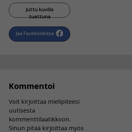
Juttu kuvilla
tuettuna
Jaa Facebookissa
Kommentoi
Voit kirjoittaa mielipiteesi
uutisesta
kommenttilaatikkoon.
Sinun pitää kirjoittaa myös