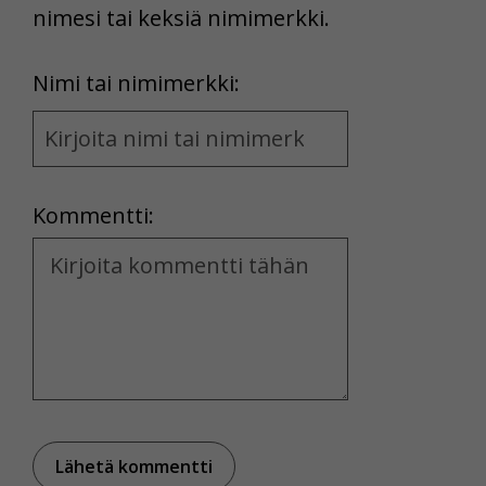
nimesi tai keksiä nimimerkki.
First
Nimi tai nimimerkki:
Name
and
Location
Kommentti:
Kommentti