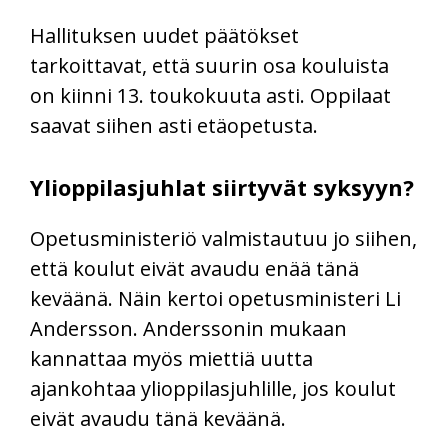
Hallituksen uudet päätökset
tarkoittavat, että suurin osa kouluista
on kiinni 13. toukokuuta asti. Oppilaat
saavat siihen asti etäopetusta.
Ylioppilasjuhlat siirtyvät syksyyn?
Opetusministeriö valmistautuu jo siihen,
että koulut eivät avaudu enää tänä
keväänä. Näin kertoi opetusministeri Li
Andersson. Anderssonin mukaan
kannattaa myös miettiä uutta
ajankohtaa ylioppilasjuhlille, jos koulut
eivät avaudu tänä keväänä.