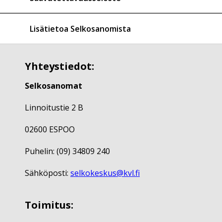
Lisätietoa Selkosanomista
Yhteystiedot:
Selkosanomat
Linnoitustie 2 B
02600 ESPOO
Puhelin: (09) 34809 240
Sähköposti:
selkokeskus@kvl.fi
Toimitus: