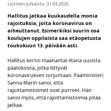
Uutinen julkaistu: 31.03.2020
Hallitus jatkaa kuukaudella monia
rajoituksia, joita koronavirus on
aiheuttanut. Esimerkiksi suurin osa
koulujen oppilaista saa etäopetusta
toukokuun 13. päivään asti.
Hallitus kertoi maanantai-iltana uusista
päätöksistä, jotka liittyvät
koronaviruksen torjuntaan. Pääministeri
Sanna Marin sanoi, että
rajoittamistoimet ovat purreet. Hän
sanoi myös, että rajoittamistoimia pitää
jatkaa.