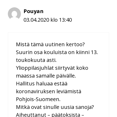
Pouyan
03.04.2020 klo 13:40
Mistä tämä uutinen kertoo?
Suurin osa kouluista on kiinni 13.
toukokuuta asti.
Ylioppilasjuhlat siirtyvät koko
maassa samalle päivälle.
Hallitus haluaa estää
koronaviruksen leviämistä
Pohjois-Suomeen.
Mitkä ovat sinulle uusia sanoja?
Aiheuttanut – päätoksista –