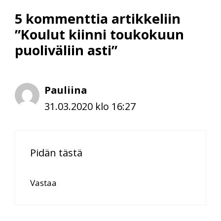
5 kommenttia artikkeliin
”Koulut kiinni toukokuun
puoliväliin asti”
Pauliina
31.03.2020 klo 16:27
Pidän tästä
Vastaa