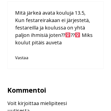
Mitä järkeä avata kouluja 13.5,
Kun festareirakaan ei järjestetä,
festareilla ja koulussa on yhtä
paljon ihmisiä joten??‍
??‍
Miks
koulut pitäis auveta
Vastaa
Kommentoi
Voit kirjoittaa mielipiteesi
uutisesta