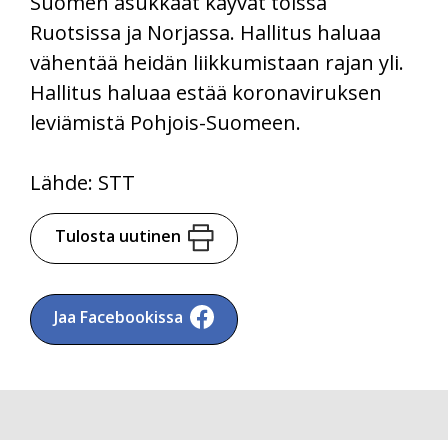
Suomen asukkaat käyvät töissä
Ruotsissa ja Norjassa. Hallitus haluaa
vähentää heidän liikkumistaan rajan yli.
Hallitus haluaa estää koronaviruksen
leviämistä Pohjois-Suomeen.
Lähde: STT
Tulosta uutinen
Jaa Facebookissa