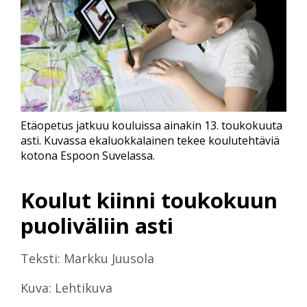
Etäopetus jatkuu kouluissa ainakin 13. toukokuuta
asti. Kuvassa ekaluokkalainen tekee koulutehtäviä
kotona Espoon Suvelassa.
Koulut kiinni toukokuun
puoliväliin asti
Teksti: Markku Juusola
Kuva: Lehtikuva