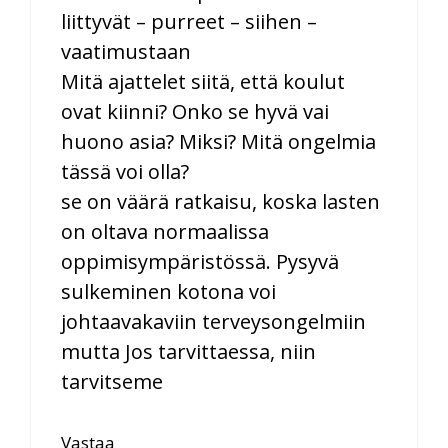
liittyvät – purreet – siihen –
vaatimustaan
Mitä ajattelet siitä, että koulut
ovat kiinni? Onko se hyvä vai
huono asia? Miksi? Mitä ongelmia
tässä voi olla?
se on väärä ratkaisu, koska lasten
on oltava normaalissa
oppimisympäristössä. Pysyvä
sulkeminen kotona voi
johtaavakaviin terveysongelmiin
mutta Jos tarvittaessa, niin
tarvitseme
Vastaa