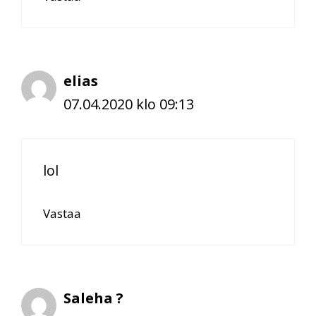
elias
07.04.2020 klo 09:13
lol
Vastaa
Saleha ?