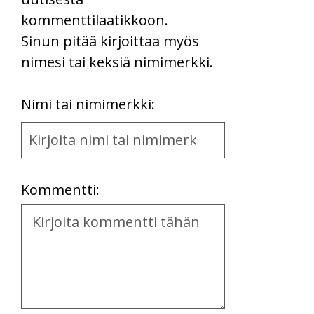
kommenttilaatikkoon.
Sinun pitää kirjoittaa myös
nimesi tai keksiä nimimerkki.
First
Nimi tai nimimerkki:
Name
and
Location
Kommentti:
Kommentti