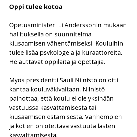
Oppi tulee kotoa
Opetusministeri Li Anderssonin mukaan
hallituksella on suunnitelma
kiusaamisen vähentämiseksi. Kouluihin
tulee lisää psykologeja ja kuraattoreita.
He auttavat oppilaita ja opettajia.
Myös presidentti Sauli Niinistö on otti
kantaa kouluväkivaltaan. Niinistö
painottaa, että koulu ei ole yksinään
vastuussa kasvattamisesta tai
kiusaamisen estämisestä. Vanhempien
ja kotien on otettava vastuuta lasten
kasvattamisesta.