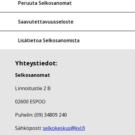
Peruuta Selkosanomat
Saavutettavuusseloste
Lisätietoa Selkosanomista
Yhteystiedot:
Selkosanomat
Linnoitustie 2 B
02600 ESPOO
Puhelin: (09) 34809 240
Sähköposti:
selkokeskus@kvl.fi