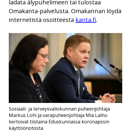
ladata älypuhelimeen tai tulostaa
Omakanta-palvelusta. Omakannan löydä
internetistä osoitteesta
kanta.fi
.
Sosiaali- ja terveysvaliokunnan puheenjohtaja
Markus Lohi ja varapuheenjohtaja Mia Laiho
kertoivat tiistaina Eduskunnassa koronapssin
käyttöönotosta.