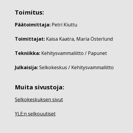
Toimitus:
Päätoimittaja:
Petri Kiuttu
Toimittajat:
Kaisa Kaatra, Maria Österlund
Tekniikka:
Kehitysvammaliitto / Papunet
Julkaisija:
Selkokeskus / Kehitysvammaliitto
Muita sivustoja:
Selkokeskuksen sivut
YLE:n selkouutiset