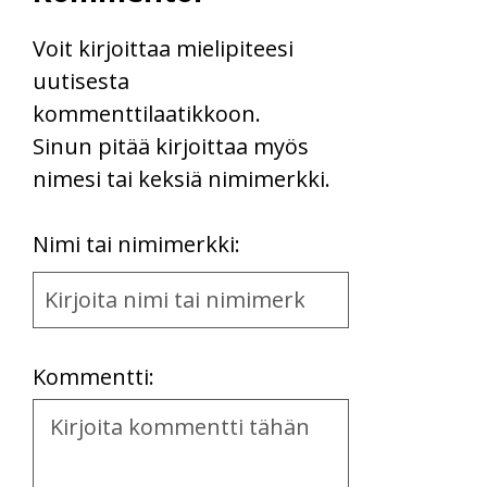
Voit kirjoittaa mielipiteesi
uutisesta
kommenttilaatikkoon.
Sinun pitää kirjoittaa myös
nimesi tai keksiä nimimerkki.
First
Nimi tai nimimerkki:
Name
and
Location
Kommentti:
Kommentti