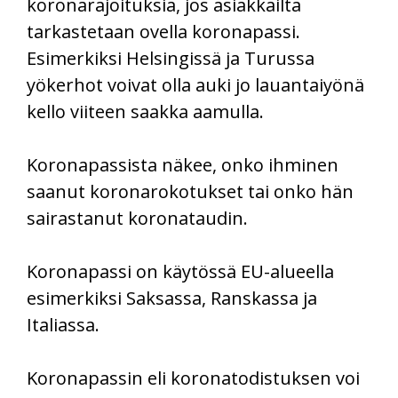
koronarajoituksia, jos asiakkailta
tarkastetaan ovella koronapassi.
Esimerkiksi Helsingissä ja Turussa
yökerhot voivat olla auki jo lauantaiyönä
kello viiteen saakka aamulla.
Koronapassista näkee, onko ihminen
saanut koronarokotukset tai onko hän
sairastanut koronataudin.
Koronapassi on käytössä EU-alueella
esimerkiksi Saksassa, Ranskassa ja
Italiassa.
Koronapassin eli koronatodistuksen voi