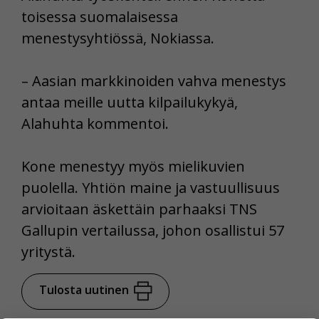
toisessa suomalaisessa
menestysyhtiössä, Nokiassa.
– Aasian markkinoiden vahva menestys
antaa meille uutta kilpailukykyä,
Alahuhta kommentoi.
Kone menestyy myös mielikuvien
puolella. Yhtiön maine ja vastuullisuus
arvioitaan äskettäin parhaaksi TNS
Gallupin vertailussa, johon osallistui 57
yritystä.
Tulosta uutinen