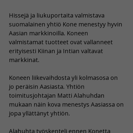
Hissejä ja liukuportaita valmistava
suomalainen yhtiö Kone menestyy hyvin
Aasian markkinoilla. Koneen
valmistamat tuotteet ovat vallanneet
erityisesti Kiinan ja Intian valtavat
markkinat.
Koneen liikevaihdosta yli kolmasosa on
jo peräisin Aasiasta. Yhtiön
toimitusjohtajan Matti Alahuhdan
mukaan näin kova menestys Aasiassa on
jopa yllättänyt yhtiön.
Alahuhta työskenteli ennen Konetta