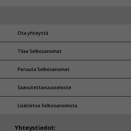
Ota yhteyttä
Tilaa Selkosanomat
Peruuta Selkosanomat
Saavutettavuusseloste
Lisätietoa Selkosanomista
Yhteystiedot: