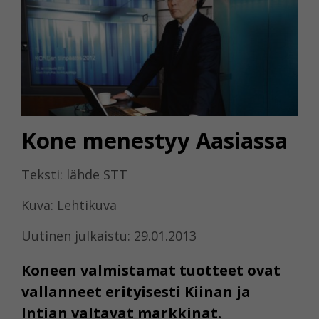
Kone menestyy Aasiassa
Teksti: lähde STT
Kuva: Lehtikuva
Uutinen julkaistu: 29.01.2013
Koneen valmistamat tuotteet ovat
vallanneet erityisesti Kiinan ja
Intian valtavat markkinat.