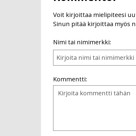
Voit kirjoittaa mielipiteesi 
Sinun pitää kirjoittaa myös n
First
Nimi tai nimimerkki:
Name
and
Location
Kommentti:
Kommentti