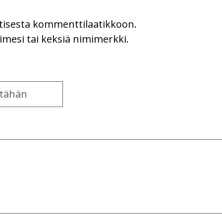
uutisesta kommenttilaatikkoon.
imesi tai keksiä nimimerkki.