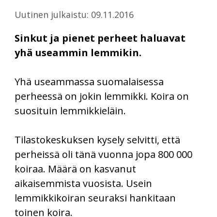
Uutinen julkaistu: 09.11.2016
Sinkut ja pienet perheet haluavat
yhä useammin lemmikin.
Yhä useammassa suomalaisessa
perheessä on jokin lemmikki. Koira on
suosituin lemmikkieläin.
Tilastokeskuksen kysely selvitti, että
perheissä oli tänä vuonna jopa 800 000
koiraa. Määrä on kasvanut
aikaisemmista vuosista. Usein
lemmikkikoiran seuraksi hankitaan
toinen koira.