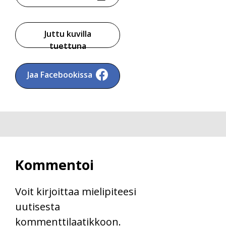
Juttu kuvilla
tuettuna
Jaa Facebookissa
Kommentoi
Voit kirjoittaa mielipiteesi
uutisesta
kommenttilaatikkoon.