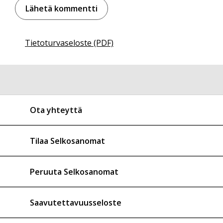
Tietoturvaseloste (PDF)
Ota yhteyttä
Tilaa Selkosanomat
Peruuta Selkosanomat
Saavutettavuusseloste