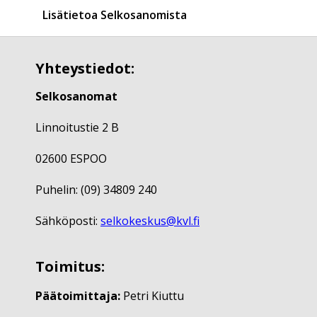
Lisätietoa Selkosanomista
Yhteystiedot:
Selkosanomat
Linnoitustie 2 B
02600 ESPOO
Puhelin: (09) 34809 240
Sähköposti:
selkokeskus@kvl.fi
Toimitus:
Päätoimittaja:
Petri Kiuttu