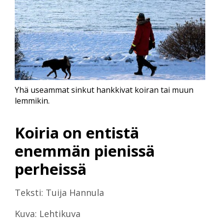
Yhä useammat sinkut hankkivat koiran tai muun
lemmikin.
Koiria on entistä
enemmän pienissä
perheissä
Teksti: Tuija Hannula
Kuva: Lehtikuva