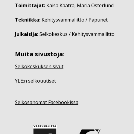
Toimittajat:
Kaisa Kaatra, Maria Österlund
Tekniikka:
Kehitysvammaliitto / Papunet
Julkaisija:
Selkokeskus / Kehitysvammaliitto
Muita sivustoja:
Selkokeskuksen sivut
YLE:n selkouutiset
Selkosanomat Facebookissa