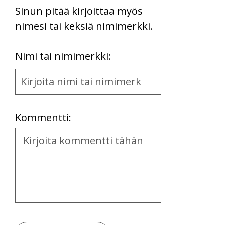
Sinun pitää kirjoittaa myös
nimesi tai keksiä nimimerkki.
First
Nimi tai nimimerkki:
Name
and
Location
Kommentti:
Kommentti