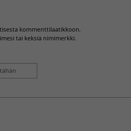
uutisesta kommenttilaatikkoon.
imesi tai keksiä nimimerkki.