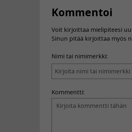
Kommentoi
Voit kirjoittaa mielipiteesi 
Sinun pitää kirjoittaa myös n
First
Nimi tai nimimerkki:
Name
and
Location
Kommentti:
Kommentti