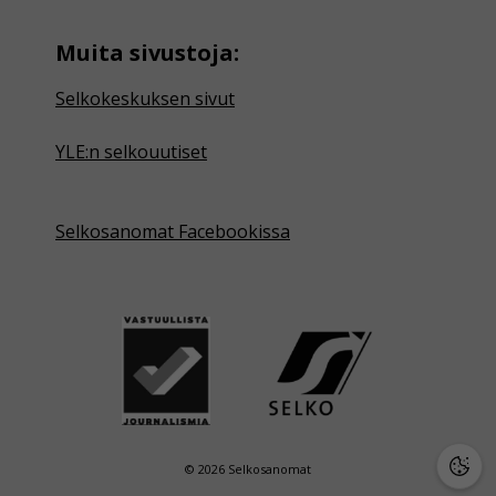
Muita sivustoja:
Selkokeskuksen sivut
YLE:n selkouutiset
Selkosanomat Facebookissa
© 2026 Selkosanomat