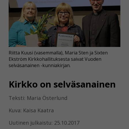
Riitta Kuusi (vasemmalla), Maria Sten ja Sixten
Ekström Kirkkohallituksesta saivat Vuoden
selväsanainen -kunniakirjan.
Kirkko on selväsanainen
Teksti: Maria Österlund
Kuva: Kaisa Kaatra
Uutinen julkaistu: 25.10.2017