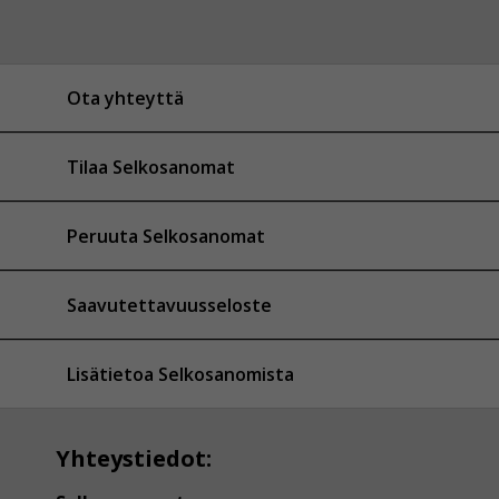
Ota yhteyttä
Tilaa Selkosanomat
Peruuta Selkosanomat
Saavutettavuusseloste
Lisätietoa Selkosanomista
Yhteystiedot: