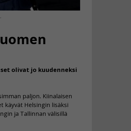
.
 Suomen
set olivat jo kuudenneksi
simman paljon. Kiinalaisen
käyvät Helsingin lisäksi
gin ja Tallinnan välisillä